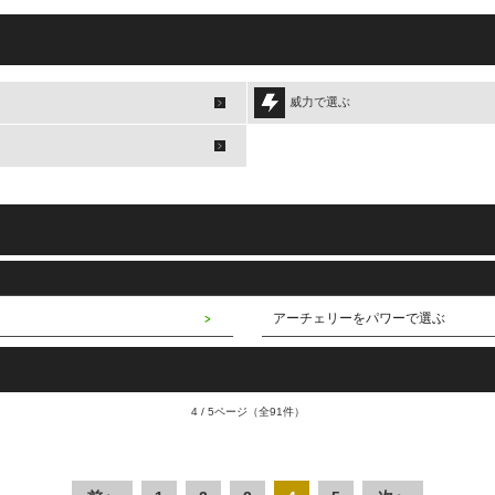
威力で選ぶ
アーチェリーをパワーで選ぶ
4 / 5ページ
（全91件）