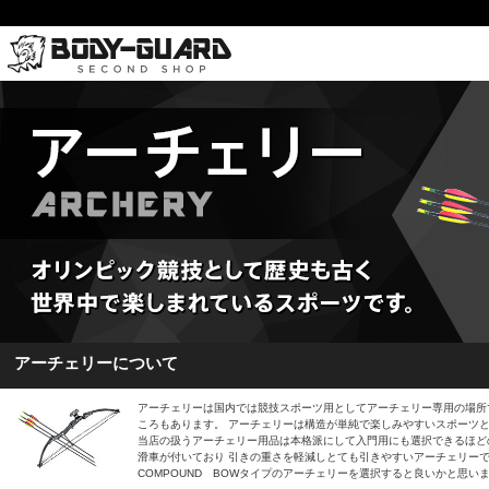
アーチェリーについて
アーチェリーは国内では競技スポーツ用としてアーチェリー専用の場所
ころもあります。 アーチェリーは構造が単純で楽しみやすいスポーツ
当店の扱うアーチェリー用品は本格派にして入門用にも選択できるほどの低
滑車が付いており 引きの重さを軽減しとても引きやすいアーチェリーで
COMPOUND BOWタイプのアーチェリーを選択すると良いかと思い