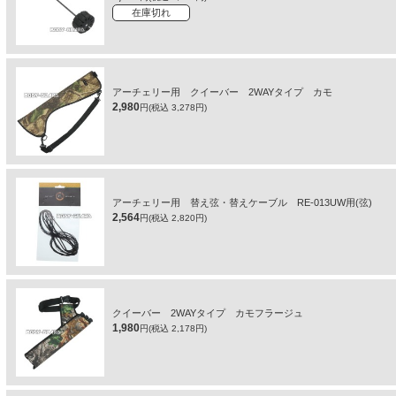
在庫切れ
アーチェリー用 クイーバー 2WAYタイプ カモ
2,980
円(税込 3,278円)
アーチェリー用 替え弦・替えケーブル RE-013UW用(弦)
2,564
円(税込 2,820円)
クイーバー 2WAYタイプ カモフラージュ
1,980
円(税込 2,178円)