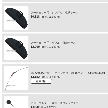
アーチェリー用 シングル 収納ケース
10,818
円(税込 11,900円)
アーチェリー用 ダブル 収納ケース
12,000
円(税込 13,200円)
EK-Archery社製 リカーブボウ 10-15ポンド CHAMELEO
13,182
円(税込 14,500円)
在庫切れ
アローホルダー 連結 スポンジタイプ
1,064
円(税込 1,170円)