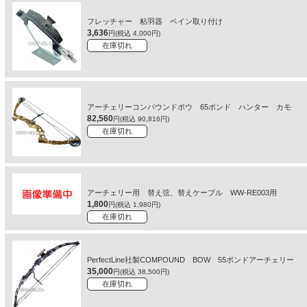
フレッチャー 粘羽器 ベイン取り付け
3,636
円(税込 4,000円)
在庫切れ
アーチェリーコンパウンドボウ 65ポンド ハンター カモ
82,560
円(税込 90,816円)
在庫切れ
アーチェリー用 替え弦、替えケーブル WW-RE003用
1,800
円(税込 1,980円)
在庫切れ
PerfectLine社製COMPOUND BOW 55ポンドアーチェリ
35,000
円(税込 38,500円)
在庫切れ