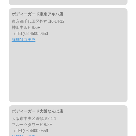
ボディーガード東京アキバ店
東京都千代田区外神田6-14-12
神田中沢ビル5F
（TEL)03-4500-9653
詳細はコチラ
ボディーガード大阪なんば店
大阪市中央区道頓堀2-1-1
フルーツタワービル3F
（TEL)06-4400-0559