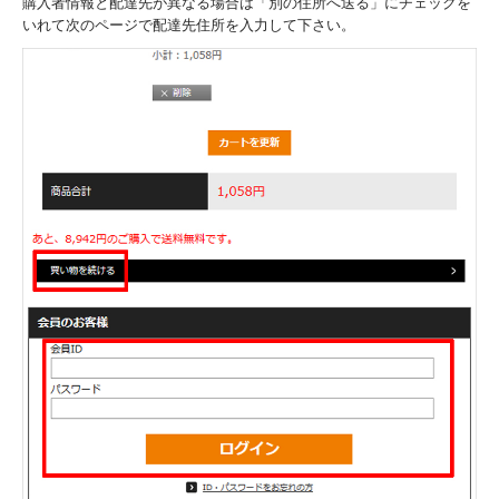
購入者情報と配達先が異なる場合は「別の住所へ送る」にチェックを
いれて次のページで配達先住所を入力して下さい。