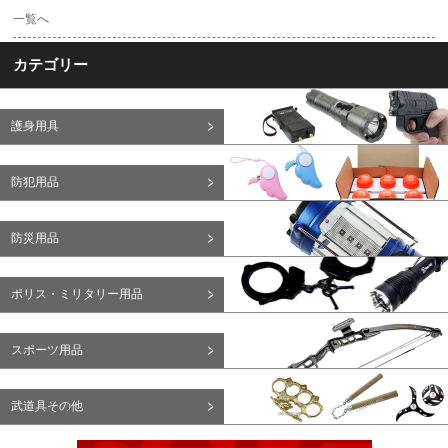
一覧へ
カテゴリー
護身用具
防犯用品
防災用品
ポリス・ミリタリー用品
スポーツ用品
武道具その他