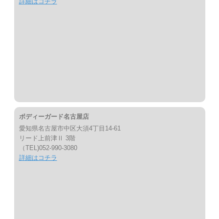
詳細はコチラ
ボディーガード名古屋店
愛知県名古屋市中区大須4丁目14-61
リード上前津Ⅱ 3階
（TEL)052-990-3080
詳細はコチラ