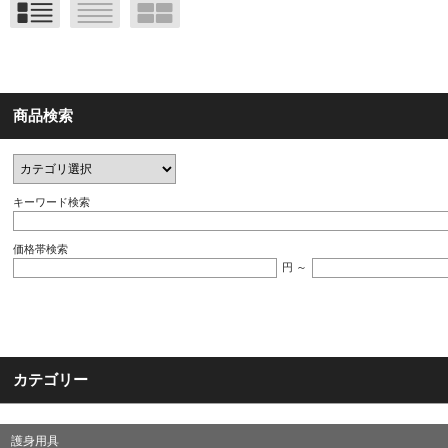
商品検索
キーワード検索
価格帯検索
円 ～
カテゴリー
護身用具