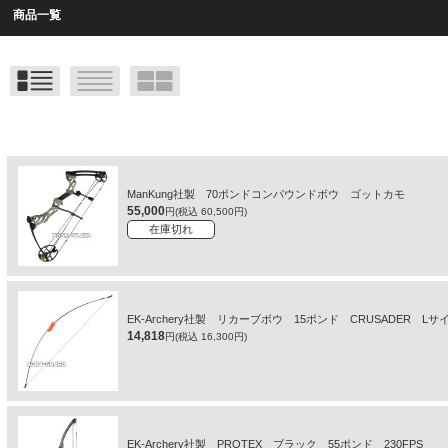
商品一覧
ManKung社製 70ポンドコンパウンドボウ ゴットカモ
55,000
円(税込 60,500円)
在庫切れ
EK-Archery社製 リカーブボウ 15ポンド CRUSADER 
14,818
円(税込 16,300円)
EK-Archery社製 PROTEX ブラック 55ポンド 230FPS