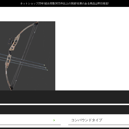
ネットショップ25年!総出荷数30万件以上の実績!在庫のある商品は即日発送!
コンパウンドタイプ