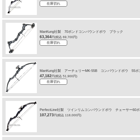
在庫切れ
ManKung社製 70ポンドコンパウンドボウ ブラック
63,364
円(税込 69,700円)
在庫切れ
ManKung社製 アーチェリーMK-55B コンパウンドボウ 5
47,182
円(税込 51,900円)
在庫切れ
PerfectLine社製 ツインリムコンパウンドボウ チェーサー
107,273
円(税込 118,000円)