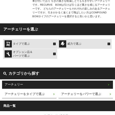
車が付いており 引きの重さを軽減しとても引きやすいアーチェリー
です。RECURVE BOWは引けば引くほど重さを感じるアーチェリ
ーです。 どちらのアーチェリーもそれぞれの楽しみのあるアーチェ
リーですが、引きがかるく遠くまで飛ばしたい方はCOMPOUND
BOWタイプのアーチェリーを選択すると良いかと思います。
アーチェリーを選ぶ
タイプで選ぶ
威力で選ぶ
オプション品＆
パーツで選ぶ
カテゴリから探す
アーチェリー
アーチェリーをタイプで選ぶ
アーチェリーをパワーで選ぶ
商品一覧