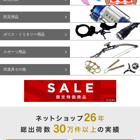
防災用品
ポリス・ミリタリー用品
スポーツ用品
武道具その他