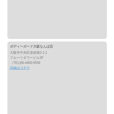
ボディーガード大阪なんば店
大阪市中央区道頓堀2-1-1
フルーツタワービル3F
（TEL)06-4400-0559
詳細はコチラ