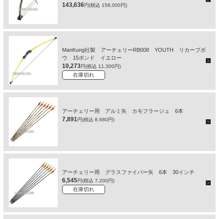
143,636
円(税込 158,000円)
ManKung社製 アーチェリーRB008 YOUTH リカーブボ
ウ 15ポンド イエロー
10,273
円(税込 11,300円)
在庫切れ
アーチェリー用 アルミ矢 カモフラージュ 6本
7,891
円(税込 8,680円)
アーチェリー用 グラスファイバー矢 6本 30インチ
6,545
円(税込 7,200円)
在庫切れ