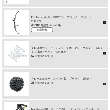
EK-Archery社製 PROTEX ブラック 55ポンド
230FPS
45,900
円(税込 50,490円)
在庫切れ
クロスボウ矢 アーチェリー矢用 アローホルダー 6本タ
イプ【ゆうパケット送料無料】
573
円(税込 630円)
アローホルダー スポンジ製 ブラック 1個売り
264
円(税込 290円)
ManKung社製 ジュニア向け コンパウンドアーチェリ