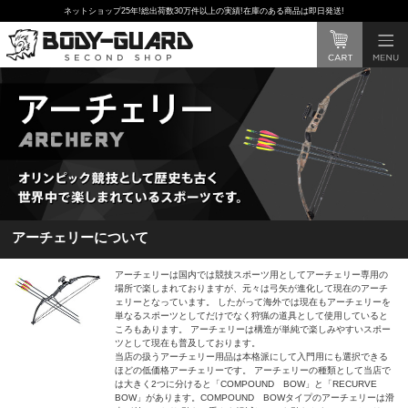
ネットショップ25年!総出荷数30万件以上の実績!在庫のある商品は即日発送!
アーチェリーについて
アーチェリーは国内では競技スポーツ用としてアーチェリー専用の
場所で楽しまれておりますが、元々は弓矢が進化して現在のアーチ
ェリーとなっています。 したがって海外では現在もアーチェリーを
単なるスポーツとしてだけでなく狩猟の道具として使用していると
ころもあります。 アーチェリーは構造が単純で楽しみやすいスポー
ツとして現在も普及しております。
当店の扱うアーチェリー用品は本格派にして入門用にも選択できる
ほどの低価格アーチェリーです。 アーチェリーの種類として当店で
は大きく2つに分けると「COMPOUND BOW」と「RECURVE
BOW」があります。COMPOUND BOWタイプのアーチェリーは滑