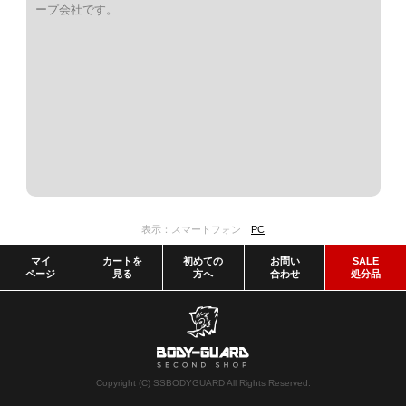
ープ会社です。
表示：スマートフォン｜
PC
マイ
カートを
初めての
お問い
SALE
ページ
見る
方へ
合わせ
処分品
Copyright (C) SSBODYGUARD All Rights Reserved.