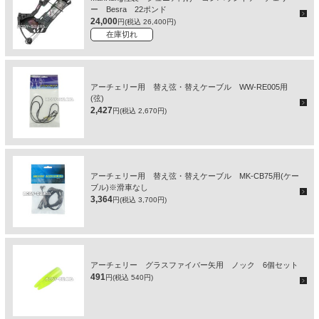
ー Besra 22ポンド
24,000
円(税込 26,400円)
在庫切れ
アーチェリー用 替え弦・替えケーブル WW-RE005用
(弦)
2,427
円(税込 2,670円)
アーチェリー用 替え弦・替えケーブル MK-CB75用(ケー
ブル)※滑車なし
3,364
円(税込 3,700円)
アーチェリー グラスファイバー矢用 ノック 6個セット
491
円(税込 540円)