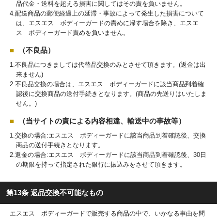
品代金・送料を超える損害に関してはその責を負いません。
4.配送商品の郵便経過上の延滞・事故によって発生した損害について
は、エスエス ボディーガードの責めに帰す場合を除き、エスエ
ス ボディーガード責めを負いません。
（不良品）
1.不良品につきましては代替品交換のみとさせて頂きます。(返金は出
来ません)
2.不良品交換の場合は、エスエス ボディーガードに該当商品到着確
認後に交換商品の送付手続きとなります。(商品の先送りはいたしま
せん。)
（当サイトの責による内容相違、輸送中の事故等）
1.交換の場合:エスエス ボディーガードに該当商品到着確認後、交換
商品の送付手続きとなります。
2.返金の場合:エスエス ボディーガードに該当商品到着確認後、30日
の期限を持って指定された銀行に振込みをさせて頂きます。
第13条 返品交換不可能なもの
エスエス ボディーガードで販売する商品の中で、いかなる事由を問