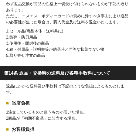
わず返品交換が商品の性格上一切受け付けられないものが下記の通り
あります。
ただし、エスエス ボディーガードの責めに帰すべき事由により返品
の必要性が生じた場合は、購入代金及び送料を返金いたします。
1.セール品(商品本体・送料共に)
2.防弾・防刃用品
3.使用後・開封後の商品
4.箱・付属品・説明書等が納品時と同等な状態でない物
5.取り寄せ注文の商品
第14条 返品・交換時の送料及び各種手数料について
返品にかかる送料及び手数料は下記のような負担によるものとしま
す。
当店負担
1注文しているものと違うものが届いた場合。
2商品が「初期不良品」に該当する場合。
お客様負担