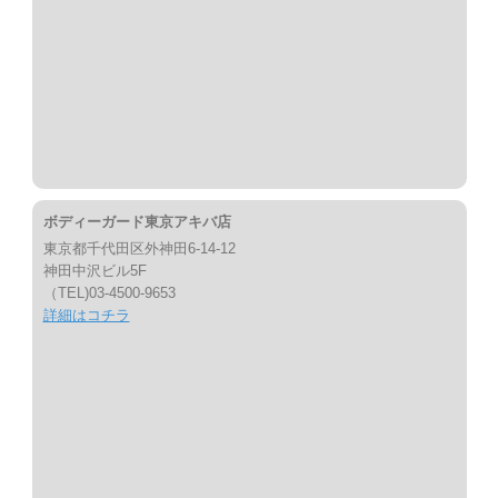
ボディーガード東京アキバ店
東京都千代田区外神田6-14-12
神田中沢ビル5F
（TEL)03-4500-9653
詳細はコチラ