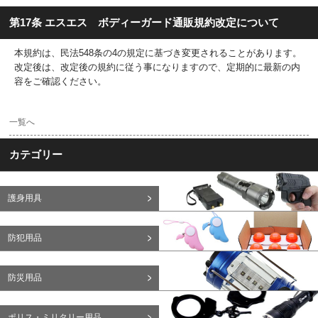
第17条 エスエス ボディーガード通販規約改定について
本規約は、民法548条の4の規定に基づき変更されることがあります。
改定後は、改定後の規約に従う事になりますので、定期的に最新の内
容をご確認ください。
一覧へ
カテゴリー
護身用具
防犯用品
防災用品
ポリス・ミリタリー用品