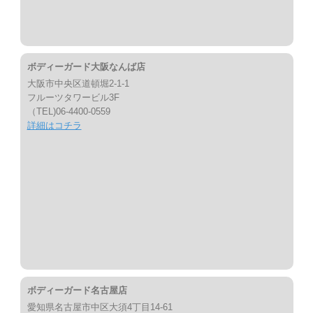
ボディーガード大阪なんば店
大阪市中央区道頓堀2-1-1
フルーツタワービル3F
（TEL)06-4400-0559
詳細はコチラ
ボディーガード名古屋店
愛知県名古屋市中区大須4丁目14-61