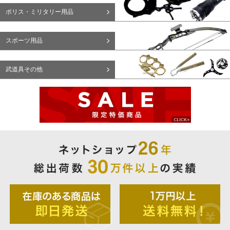
ポリス・ミリタリー用品
スポーツ用品
武道具その他