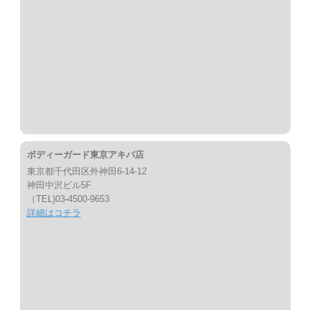
ボディーガード東京アキバ店
東京都千代田区外神田6-14-12
神田中沢ビル5F
（TEL)03-4500-9653
詳細はコチラ