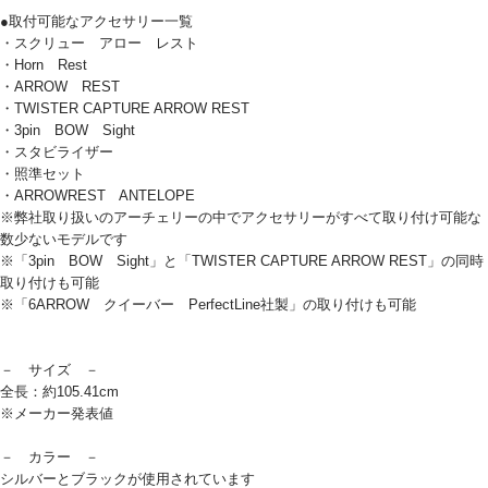
●取付可能なアクセサリー一覧
・スクリュー アロー レスト
・Horn Rest
・ARROW REST
・TWISTER CAPTURE ARROW REST
・3pin BOW Sight
・スタビライザー
・照準セット
・ARROWREST ANTELOPE
※弊社取り扱いのアーチェリーの中でアクセサリーがすべて取り付け可能な
数少ないモデルです
※「3pin BOW Sight」と「TWISTER CAPTURE ARROW REST」の同時
取り付けも可能
※「6ARROW クイーバー PerfectLine社製」の取り付けも可能
－ サイズ －
全長：約105.41cm
※メーカー発表値
－ カラー －
シルバーとブラックが使用されています