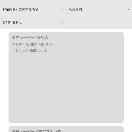
特定商取引に関する表示
利用規約
お問い合わせ
ボディーガード2号店
大分県宇佐市住吉町2-27
（TEL)03-4500-9651
ボディーガード東京アキバ店