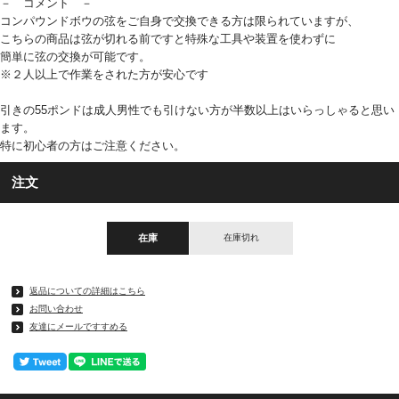
－ コメント －
コンパウンドボウの弦をご自身で交換できる方は限られていますが、
こちらの商品は弦が切れる前ですと特殊な工具や装置を使わずに
簡単に弦の交換が可能です。
※２人以上で作業をされた方が安心です
引きの55ポンドは成人男性でも引けない方が半数以上はいらっしゃると思い
ます。
特に初心者の方はご注意ください。
注文
在庫
在庫切れ
返品についての詳細はこちら
お問い合わせ
友達にメールですすめる