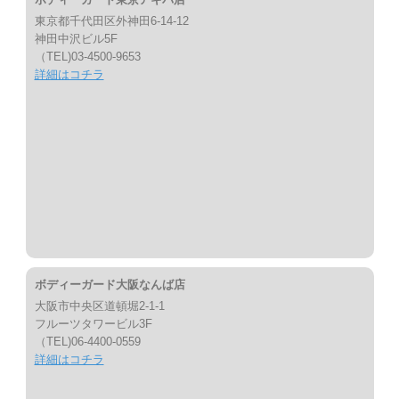
東京都千代田区外神田6-14-12
神田中沢ビル5F
（TEL)03-4500-9653
詳細はコチラ
ボディーガード大阪なんば店
大阪市中央区道頓堀2-1-1
フルーツタワービル3F
（TEL)06-4400-0559
詳細はコチラ