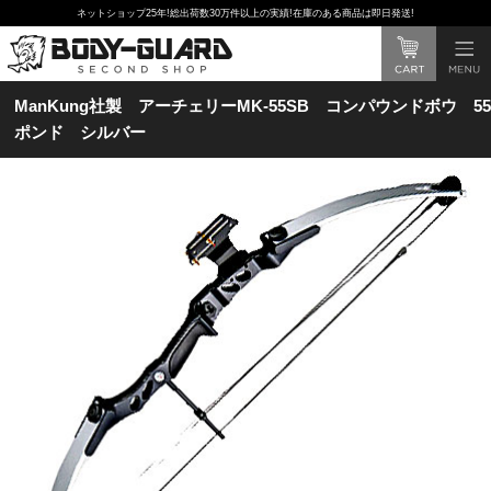
ネットショップ25年!総出荷数30万件以上の実績!在庫のある商品は即日発送!
ManKung社製 アーチェリーMK-55SB コンパウンドボウ 55
ポンド シルバー