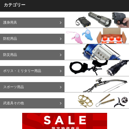
カテゴリー
護身用具
防犯用品
防災用品
ポリス・ミリタリー用品
スポーツ用品
武道具その他