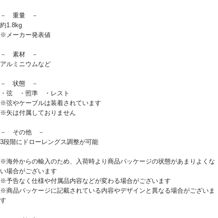
－ 重量 －
約1.8kg
※メーカー発表値
－ 素材 －
アルミニウムなど
－ 状態 －
・弦 ・照準 ・レスト
※弦やケーブルは装着されています
※矢は付属しておりません
－ その他 －
3段階にドローレングス調整が可能
※海外からの輸入のため、入荷時より商品パッケージの状態があまりよくな
い場合がございます
※予告なく仕様や付属品内容などが変わる場合がございます
※商品パッケージに記載されている内容やデザインと異なる場合がございま
す