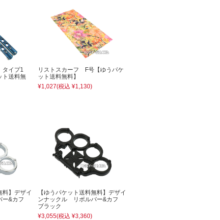
 タイプ1
リストスカーフ F号【ゆうパケ
ット送料無
ット送料無料】
¥1,027
(税込 ¥1,130)
無料】デザイ
【ゆうパケット送料無料】デザイ
バー&カフ
ンナックル リボルバー&カフ
ブラック
¥3,055
(税込 ¥3,360)