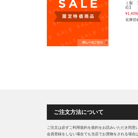
ミ製 
応】
¥1,409
在庫切
ご注文方法について
ご注文は必ずご利用規約を規約をお読みいただき同意
会員登録をしない場合でも当店でお買物をされる場合