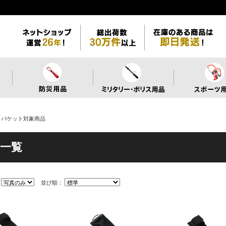
うパケット対象商品
一覧
：
並び順：