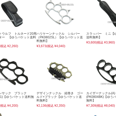
トウルフ トルネード20用
ハリケーンナックル シルバー
スラッパー ミニ【
ター 【ゆうパケット送料
（PK0802SL）【ゆうパケット送
送料無料】
料無料】
¥3,600
(税込 ¥3,960)
(税込 ¥2,260)
¥3,673
(税込 ¥4,040)
ンサック ブラック
デザインナックル 紐巻き ゴー
カイザーナックル(A
801)【ゆうパケット送料無
ルド×ブラック【ゆうパケット送
(PK0804BK)【ゆ
料無料】
無料】
(税込 ¥4,200)
¥2,136
(税込 ¥2,350)
¥7,309
(税込 ¥8,040)