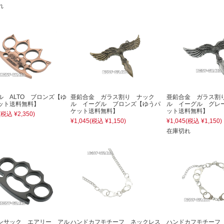
れ
ル ALTO ブロンズ【ゆ
亜鉛合金 ガラス割り ナック
亜鉛合金 ガラス割
ット送料無料】
ル イーグル ブロンズ【ゆうパ
ル イーグル グレ
ケット送料無料】
ット送料無料】
(税込 ¥2,350)
¥1,045
(税込 ¥1,150)
¥1,045
(税込 ¥1,150)
在庫切れ
ンサック エアリー アル
ハンドカフモチーフ ネックレス
ハンドカフモチーフ