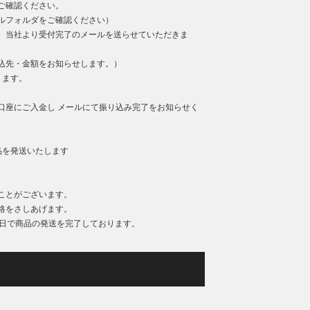
ご確認ください。
ルフォルダをご確認ください）
、当社より受付完了のメールを送らせていただきま
込先・金額をお知らせします。）
ります。
口座にご入金し メールにて振り込み完了をお知らせく
品を発送いたします
ことがございます。
絡をさしあげます。
業日で商品の発送を完了しております。
）