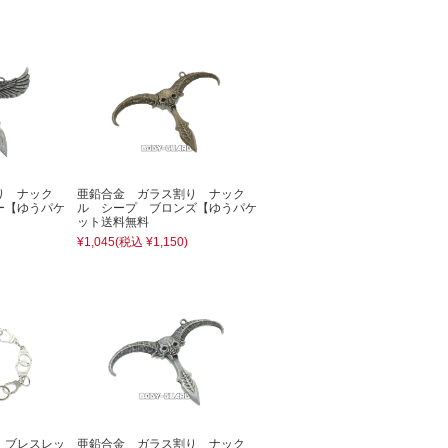
り ナック
亜鉛合金 ガラス割り ナック
ー【ゆうパケ
ル シープ ブロンズ【ゆうパケ
ット送料無料
¥1,045
(税込 ¥1,150)
 ブレスレッ
亜鉛合金 ガラス割り ナック