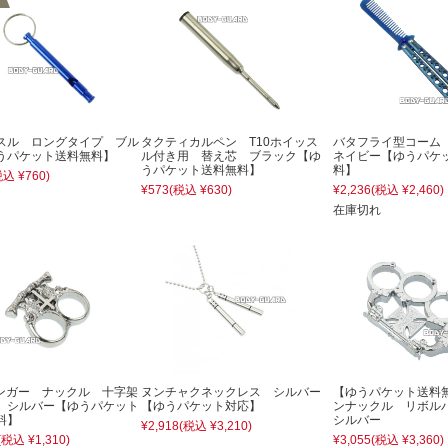
スル ロングタイプ ブル
タクティカルペン T10ホイッス
バタフライ型コーム
うパケット送料無料】
ル付き用 替え芯 ブラック【ゆ
ネイビー【ゆうパケ
うパケット送料無料】
料】
税込 ¥760)
¥573
(税込 ¥630)
¥2,236
(税込 ¥2,460)
在庫切れ
ンガー ナックル 十字架
ヌンチャクネックレス シルバー
【ゆうパケット送料
 シルバー【ゆうパケット
【ゆうパケット対応】
ンナックル リボル
料】
シルバー
¥2,918
(税込 ¥3,210)
(税込 ¥1,310)
¥3,055
(税込 ¥3,360)