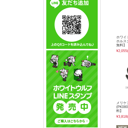
ホワイ
ホルス
無料】
¥2,055
メリケ
(PK0
料】
¥3,818