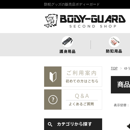
防犯グッズの販売店ボディーガード
TOP
ゆ
商品
表示切替