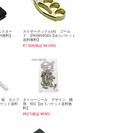
ホルスター
カイザーナックル(A) ゴール
料無料】
ド (PK0804GD)【ゆうパケット
送料無料】
¥7,309
(税込 ¥8,040)
 龍 タイプ
タトゥーシール デザイン 腕
パケット送料
用 601【ゆうパケット送料無
料】
¥627
(税込 ¥690)