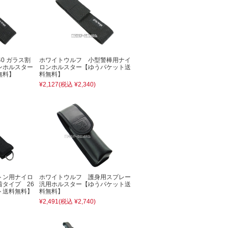
0 ガラス割
ホワイトウルフ 小型警棒用ナイ
ンホルスター
ロンホルスター【ゆうパケット送
無料】
料無料】
¥2,127
(税込 ¥2,340)
トン用ナイロ
ホワイトウルフ 護身用スプレー
タイプ 26
汎用ホルスター【ゆうパケット送
ト送料無料】
料無料】
¥2,491
(税込 ¥2,740)