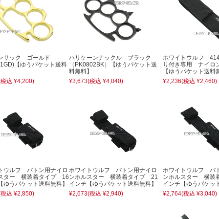
ンサック ゴールド
ハリケーンナックル ブラック
ホワイトウルフ 414
801GD)【ゆうパケット送料
（PK0802BK）【ゆうパケット送
り付き専用 ナイロ
料無料】
【ゆうパケット送料
(税込 ¥4,200)
¥3,673
(税込 ¥4,040)
¥2,236
(税込 ¥2,460)
トウルフ バトン用ナイロ
ホワイトウルフ バトン用ナイロ
ホワイトウルフ バ
スター 横装着タイプ 16
ンホルスター 横装着タイプ 21
ンホルスター 横装着
【ゆうパケット送料無料】
インチ【ゆうパケット送料無料】
インチ【ゆうパケッ
(税込 ¥2,850)
¥2,673
(税込 ¥2,940)
¥2,764
(税込 ¥3,040)