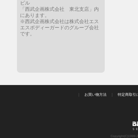
ビル
「西武企画株式会社 東北支店」内
にあります。
※西武企画株式会社は株式会社エス
エスボディーガードのグループ会社
です。
｜
お買い物方法
｜
特定商取引
Copyright(C)1999-20