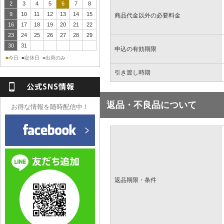
2
3
4
5
6
7
8
9
10
11
12
13
14
15
商品代金以外の必要料金
16
17
18
19
20
21
22
23
24
25
26
27
28
29
30
31
申込の有効期限
今日
定休日
出荷のみ
■
■
■
引き渡し時期
返品・不良品について
お得な情報を随時配信中！
返品期限・条件