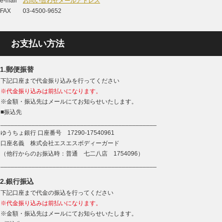
e-mail
お問い合わせメールアドレス
FAX 03-4500-9652
お支払い方法
1.郵便振替
下記口座まで代金振り込みを行ってください
※代金振り込みは前払いになります。
※金額・振込先はメールにてお知らせいたします。
■振込先
_____________________________________________
ゆうちょ銀行 口座番号 17290-17540961
口座名義 株式会社エスエスボディーガード
（他行からのお振込時：普通 七二八店 1754096）
_____________________________________________
2.銀行振込
下記口座まで代金の振込を行ってください
※代金振り込みは前払いになります。
※金額・振込先はメールにてお知らせいたします。