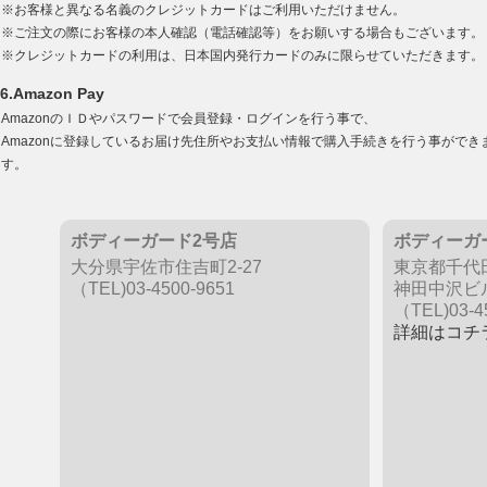
※お客様と異なる名義のクレジットカードはご利用いただけません。
※ご注文の際にお客様の本人確認（電話確認等）をお願いする場合もございます。
※クレジットカードの利用は、日本国内発行カードのみに限らせていただきます。
6.Amazon Pay
AmazonのＩＤやパスワードで会員登録・ログインを行う事で、
Amazonに登録しているお届け先住所やお支払い情報で購入手続きを行う事ができ
す。
ボディーガード2号店
ボディーガ
大分県宇佐市住吉町2-27
東京都千代田
（TEL)03-4500-9651
神田中沢ビル
（TEL)03-4
詳細はコチ