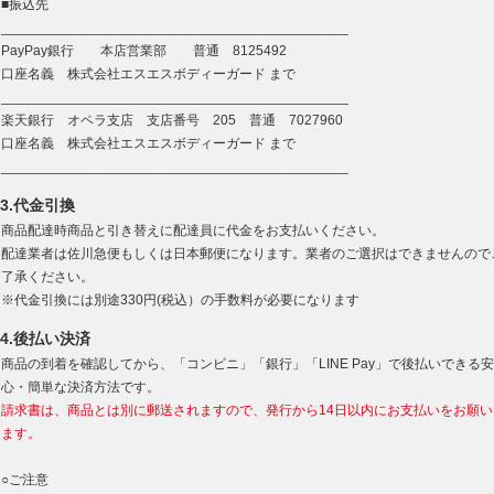
■振込先
_____________________________________________
PayPay銀行 本店営業部 普通 8125492
口座名義 株式会社エスエスボディーガード まで
_____________________________________________
楽天銀行 オペラ支店 支店番号 205 普通 7027960
口座名義 株式会社エスエスボディーガード まで
_____________________________________________
3.代金引換
商品配達時商品と引き替えに配達員に代金をお支払いください。
配達業者は佐川急便もしくは日本郵便になります。業者のご選択はできませんので
了承ください。
※代金引換には別途330円(税込）の手数料が必要になります
4.後払い決済
商品の到着を確認してから、「コンビニ」「銀行」「LINE Pay」で後払いできる安
心・簡単な決済方法です。
請求書は、商品とは別に郵送されますので、発行から14日以内にお支払いをお願い
ます。
○ご注意