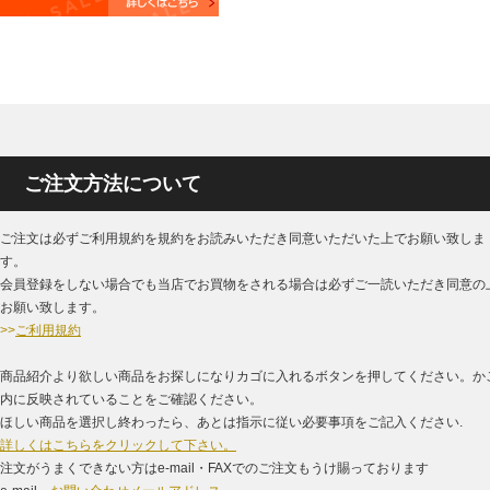
ご注文方法について
ご注文は必ずご利用規約を規約をお読みいただき同意いただいた上でお願い致しま
す。
会員登録をしない場合でも当店でお買物をされる場合は必ずご一読いただき同意の
お願い致します。
>>
ご利用規約
商品紹介より欲しい商品をお探しになりカゴに入れるボタンを押してください。か
内に反映されていることをご確認ください。
ほしい商品を選択し終わったら、あとは指示に従い必要事項をご記入ください.
詳しくはこちらをクリックして下さい。
注文がうまくできない方はe-mail・FAXでのご注文もうけ賜っております