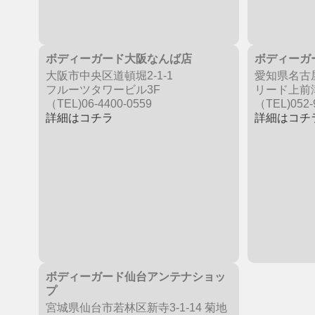
ボディーガード大阪なんば店
ボディーガ
大阪市中央区道頓堀2-1-1
愛知県名古屋
フルーツタワービル3F
リード上前津
（TEL)06-4400-0559
（TEL)052-
詳細はコチラ
詳細はコチ
ボディーガード仙台アンテナショッ
プ
宮城県仙台市若林区新寺3-1-14 菊地