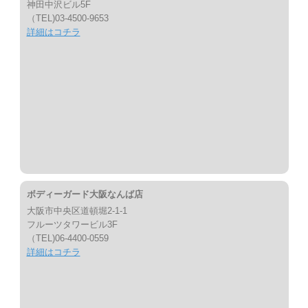
神田中沢ビル5F
（TEL)03-4500-9653
詳細はコチラ
ボディーガード大阪なんば店
大阪市中央区道頓堀2-1-1
フルーツタワービル3F
（TEL)06-4400-0559
詳細はコチラ