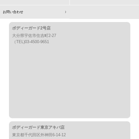
お問い合わせ
ボディーガード2号店
大分県宇佐市住吉町2-27
（TEL)03-4500-9651
ボディーガード東京アキバ店
東京都千代田区外神田6-14-12