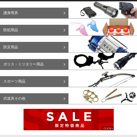
護身用具
防犯用品
防災用品
ポリス・ミリタリー用品
スポーツ用品
武道具その他