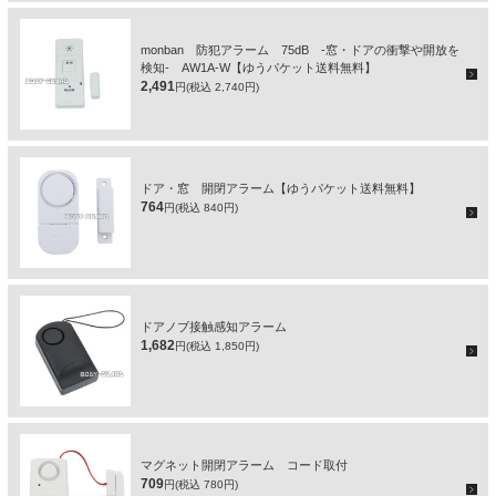
monban 防犯アラーム 75dB -窓・ドアの衝撃や開放を
検知- AW1A-W【ゆうパケット送料無料】
2,491
円(税込 2,740円)
ドア・窓 開閉アラーム【ゆうパケット送料無料】
764
円(税込 840円)
ドアノブ接触感知アラーム
1,682
円(税込 1,850円)
マグネット開閉アラーム コード取付
709
円(税込 780円)