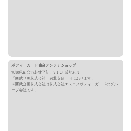
ボディーガード仙台アンテナショップ
宮城県仙台市若林区新寺3-1-14 菊地ビル
「西武企画株式会社 東北支店」内にあります。
※西武企画株式会社は株式会社エスエスボディーガードのグル
ープ会社です。