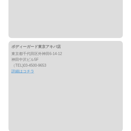
ボディーガード東京アキバ店
東京都千代田区外神田6-14-12
神田中沢ビル5F
（TEL)03-4500-9653
詳細はコチラ