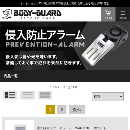
ネットショップ25年!総出荷数30万件以上の実績!在庫のある商品は即日発送!
商品一覧
1 / 2ページ
（全39件）
1
2
次へ
赤外線センサーアラーム WARNING ホワイト