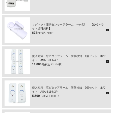
マグネット開閉センサーアラーム 一体型 【ゆうパケ
ット送料無料】
673
円(税込 740円)
侵入対策 窓ピタッアラーム 衝撃検知 4個セット ホワ
イト ASA-S11-N4P
11,000
円(税込 12,100円)
侵入対策 窓ピタッアラーム 衝撃検知 2個セット ホワ
イト ASA-S11-N2P
5,500
円(税込 6,050円)