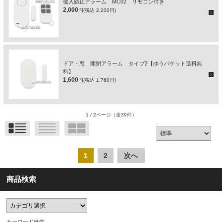
侵入防止アラーム MC02 リモコン付き
2,000
円(税込 2,200円)
ドア・窓 開閉アラーム タイプ2【ゆうパケット送料無
料】
1,600
円(税込 1,760円)
1 / 2ページ
（全39件）
1
2
次へ
商品検索