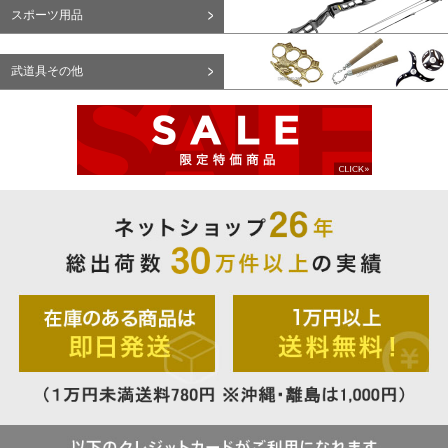
スポーツ用品
武道具その他