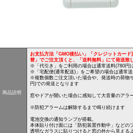
お支払方法「GMO後払い」「クレジットカード
替」でご注文頂くと、「送料無料」にて発送致
※「代引き」をご利用の場合は通常送料(780円
※「宅配便(通常配送)」をご希望の場合は通常
※複数個数ご注文頂いた場合や、発送時の荷物サ
円)での発送となります
商品説明
窓やドアが開いた場合に感知して大音量のアラ
※防犯アラームは解除するまで鳴り続けます
電池交換の通知ランプが搭載。
本体貼り付け面には「防犯装置作動中」などの
透明なガラスに貼りつけると窓の外から見える