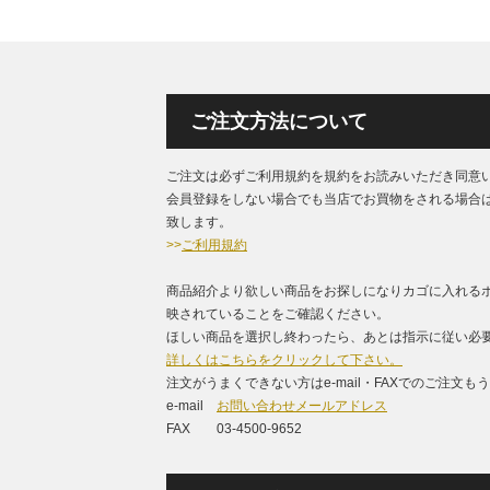
ご注文方法について
ご注文は必ずご利用規約を規約をお読みいただき同意
会員登録をしない場合でも当店でお買物をされる場合
致します。
>>
ご利用規約
商品紹介より欲しい商品をお探しになりカゴに入れる
映されていることをご確認ください。
ほしい商品を選択し終わったら、あとは指示に従い必要
詳しくはこちらをクリックして下さい。
注文がうまくできない方はe-mail・FAXでのご注文
e-mail
お問い合わせメールアドレス
FAX 03-4500-9652