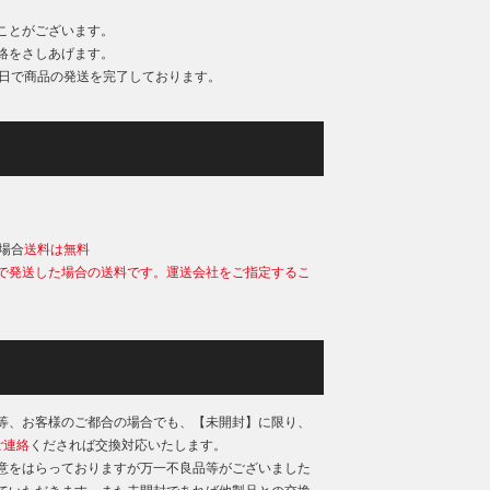
ことがございます。
絡をさしあげます。
業日で商品の発送を完了しております。
）
の場合
送料は無料
で発送した場合の送料です。運送会社をご指定するこ
等、お客様のご都合の場合でも、【未開封】に限り、
ご連絡
くだされば交換対応いたします。
意をはらっておりますが万一不良品等がございました