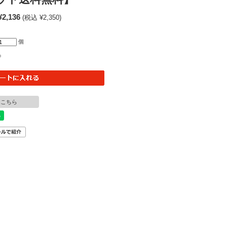
¥2,136
(税込 ¥2,350)
個
○
はこちら