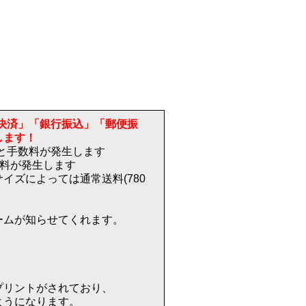
決済」「銀行振込」「郵便振
します！
)と手数料が発生します
送料が発生します
イズによっては通常送料(780
ームが知らせてくれます。
プリントがされており、
ようになります。