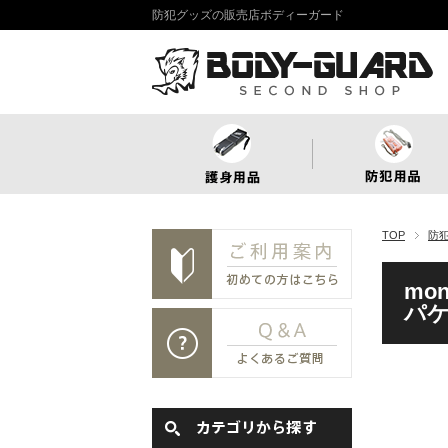
防犯グッズの販売店ボディーガード
TOP
防
mo
パ