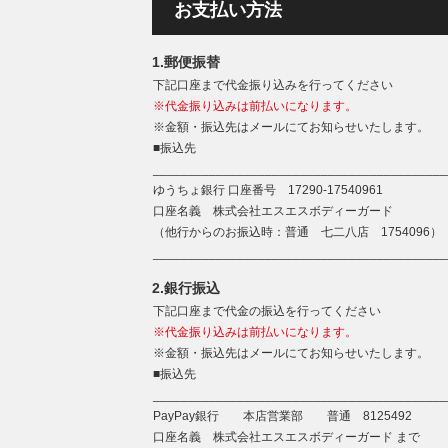
お支払い方法
1.郵便振替
下記口座まで代金振り込みを行ってください
※代金振り込みは前払いになります。
※金額・振込先はメールにてお知らせいたします。
■振込先
__________________________________________
ゆうちょ銀行 口座番号 17290-17540961
口座名義 株式会社エスエスボディーガード
（他行からのお振込時：普通 七二八店 1754096）
__________________________________________
2.銀行振込
下記口座まで代金の振込を行ってください
※代金振り込みは前払いになります。
※金額・振込先はメールにてお知らせいたします。
■振込先
__________________________________________
PayPay銀行 本店営業部 普通 8125492
口座名義 株式会社エスエスボディーガード まで