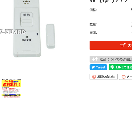
価格:
数量:
在庫:
返品についての詳細