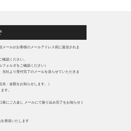
で
信メールがお客様のメールアドレス宛に返信されま
ご確認ください。
ルフォルダをご確認ください）
、当社より受付完了のメールを送らせていただきま
込先・金額をお知らせします。）
ります。
口座にご入金し メールにて振り込み完了をお知らせく
品を発送いたします