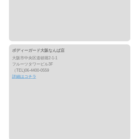
ボディーガード大阪なんば店
大阪市中央区道頓堀2-1-1
フルーツタワービル3F
（TEL)06-4400-0559
詳細はコチラ