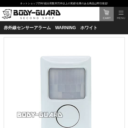
ネットショップ25年!総出荷数30万件以上の実績!在庫のある商品は即日発送!
赤外線センサーアラーム WARNING ホワイト