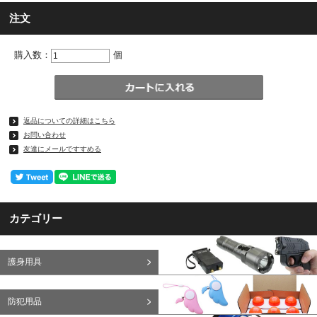
注文
購入数：
個
返品についての詳細はこちら
お問い合わせ
友達にメールですすめる
カテゴリー
護身用具
防犯用品