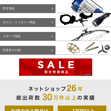
防災用品
ポリス・ミリタリー用品
スポーツ用品
武道具その他