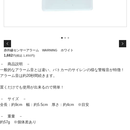
赤外線センサーアラーム WARNING ホワイト
1,682
円(税込 1,850円)
－ 商品説明 －
一般的なアラーム音とは違い、パトカーのサイレンの様な警報音が特徴！
アラーム音は約20秒間続きます。
置くだけでも使用が出来るので簡単！
－ サイズ －
全長：約9cm 幅：約5.5cm 厚さ：約4cm ※目安
－ 重量 －
約57g ※個体差あり