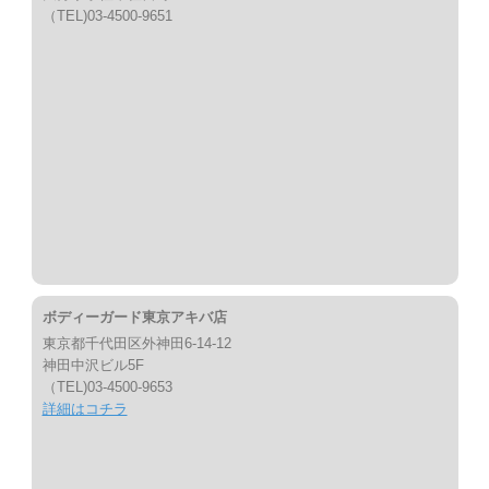
（TEL)03-4500-9651
ボディーガード東京アキバ店
東京都千代田区外神田6-14-12
神田中沢ビル5F
（TEL)03-4500-9653
詳細はコチラ