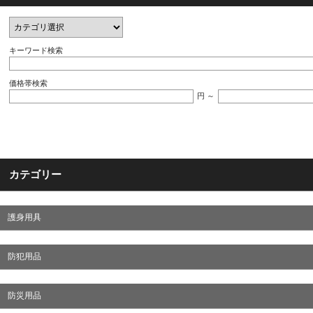
キーワード検索
価格帯検索
円 ～
カテゴリー
護身用具
防犯用品
防災用品