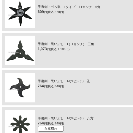
手裏剣・ゴム製 Lタイプ 11センチ 6角
609
円(税込 670円)
手裏剣・黒いぶし L(11センチ) 三角
1,073
円(税込 1,180円)
手裏剣・黒いぶし M(9センチ) 卍
764
円(税込 840円)
手裏剣・黒いぶし M(9センチ) 八方
764
円(税込 840円)
在庫切れ