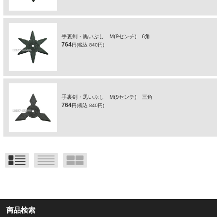
手裏剣・黒いぶし M(9センチ) 6角
764
円(税込 840円)
手裏剣・黒いぶし M(9センチ) 三角
764
円(税込 840円)
商品検索