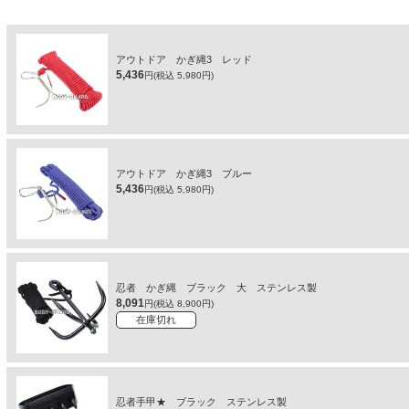
アウトドア かぎ縄3 レッド
5,436
円(税込 5,980円)
アウトドア かぎ縄3 ブルー
5,436
円(税込 5,980円)
忍者 かぎ縄 ブラック 大 ステンレス製
8,091
円(税込 8,900円)
在庫切れ
忍者手甲★ ブラック ステンレス製