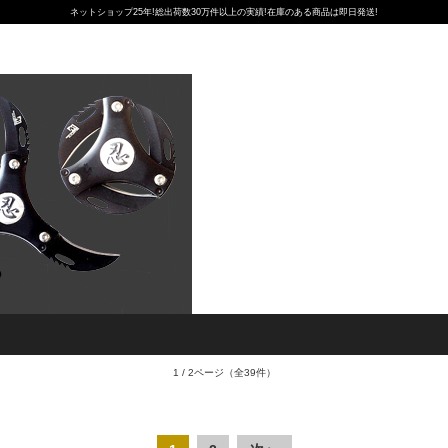
ネットショップ25年!総出荷数30万件以上の実績!在庫のある商品は即日発送!
1 / 2ページ
（全39件）