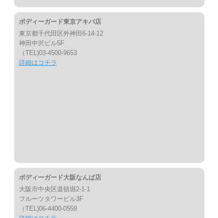
ボディーガード東京アキバ店
東京都千代田区外神田6-14-12
神田中沢ビル5F
（TEL)03-4500-9653
詳細はコチラ
ボディーガード大阪なんば店
大阪市中央区道頓堀2-1-1
フルーツタワービル3F
（TEL)06-4400-0559