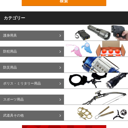
カテゴリー
護身用具
防犯用品
防災用品
ポリス・ミリタリー用品
スポーツ用品
武道具その他