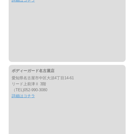
詳細はコチラ
ボディーガード名古屋店
愛知県名古屋市中区大須4丁目14-61
リード上前津Ⅱ 3階
（TEL)052-990-3080
詳細はコチラ