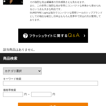
その強烈な光は威嚇者の方向感覚さえも失わせます。
また、この非常に強烈な光が非常にコンパクトな本体から発せられ
るという点も大きな利点です。
SUREFIRE Lightは強力でコンパクトな照明ツールのトップブランド
としての地位を確立し日本はもちろん世界中で沢山の方が愛用して
おります。
該当商品はありません。
商品検索
キーワード検索
価格帯検索
円 ～
円