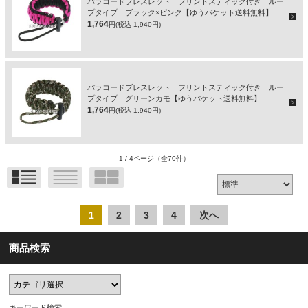
パラコードブレスレット フリントスティック付き ルー
プタイプ ブラック×ピンク【ゆうパケット送料無料】
1,764
円(税込 1,940円)
パラコードブレスレット フリントスティック付き ルー
プタイプ グリーンカモ【ゆうパケット送料無料】
1,764
円(税込 1,940円)
1 / 4ページ
（全70件）
1
2
3
4
次へ
商品検索
キーワード検索