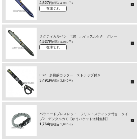
4,527
円(税込 4,980円)
在庫切れ
タクティカルペン T10 ホイッスル付き グレー
4,527
円(税込 4,980円)
在庫切れ
ESP 多目的カッター ストラップ付き
3,491
円(税込 3,840円)
パラコードブレスレット フリントスティック付き タイ
プ2 デジタルカモ【ゆうパケット送料無料】
1,764
円(税込 1,940円)