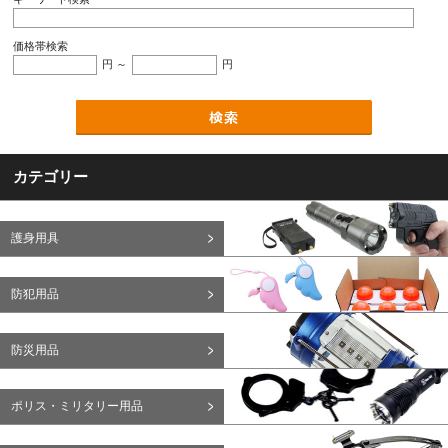
価格帯検索
円 ～
円
カテゴリー
護身用具
防犯用品
防災用品
ポリス・ミリタリー用品