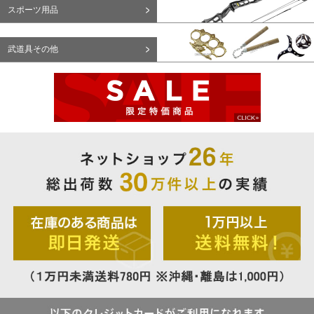
スポーツ用品
武道具その他