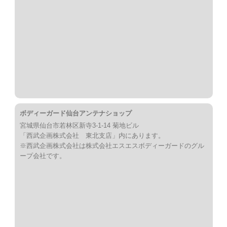
ボディーガード仙台アンテナショップ
宮城県仙台市若林区新寺3-1-14 菊地ビル
「西武企画株式会社 東北支店」内にあります。
※西武企画株式会社は株式会社エスエスボディーガードのグル
ープ会社です。