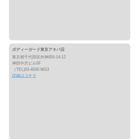
ボディーガード東京アキバ店
東京都千代田区外神田6-14-12
神田中沢ビル5F
（TEL)03-4500-9653
詳細はコチラ