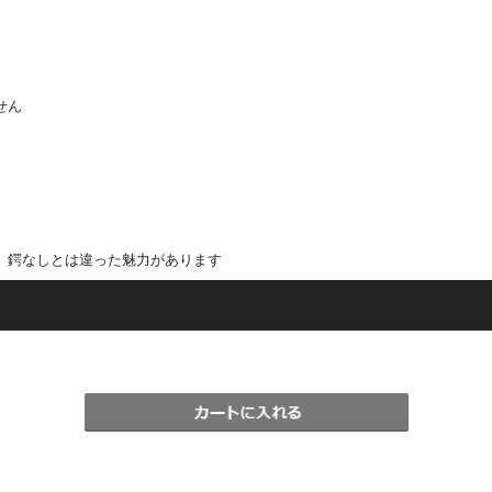
せん
、鍔なしとは違った魅力があります