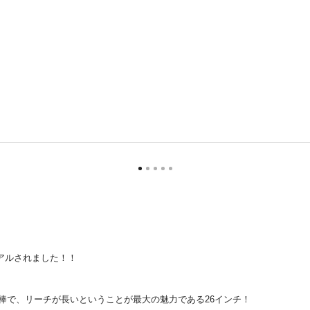
アルされました！！
警棒で、リーチが長いということが最大の魅力である26インチ！