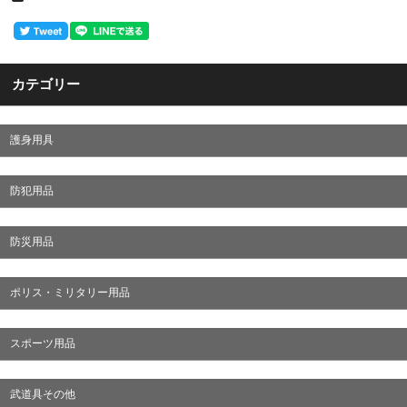
カテゴリー
護身用具
防犯用品
防災用品
ポリス・ミリタリー用品
スポーツ用品
武道具その他