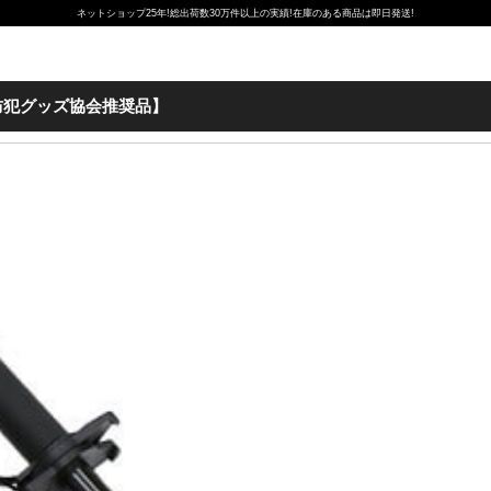
ネットショップ25年!総出荷数30万件以上の実績!在庫のある商品は即日発送!
防犯グッズ協会推奨品】