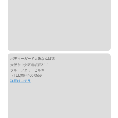
ボディーガード大阪なんば店
大阪市中央区道頓堀2-1-1
フルーツタワービル3F
（TEL)06-4400-0559
詳細はコチラ