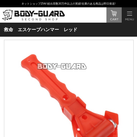
ネットショップ25年!総出荷数30万件以上の実績!在庫のある商品は即日発送!
救命 エスケープハンマー レッド