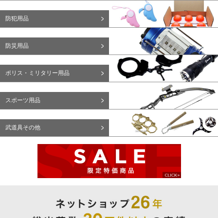
防犯用品
防災用品
ポリス・ミリタリー用品
スポーツ用品
武道具その他