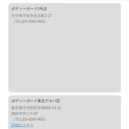
ボディーガード2号店
大分県宇佐市住吉町2-27
（TEL)03-4500-9651
ボディーガード東京アキバ店
東京都千代田区外神田6-14-12
神田中沢ビル5F
（TEL)03-4500-9653
詳細はコチラ