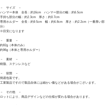
－ サイズ －
ハンマー本体 全長：約16cm ハンマー部分の幅：約6.5cm
手持ち部分の幅：約2.3cm 厚さ：約0.7cm
専用ホルダー 全長：約9.5cm 幅：約6.8cm 厚さ：約2.2cm（一番厚い部
分）
※目安になります
－ 重量 －
約82g（本体のみ）
約96g（本体と専用ホルダー）
－ 素材 －
樹脂、ステンレスなど
－ 状態 －
簡易包装です。
工業製品ですので製品自体には細かい傷などがある場合がございます。
－ その他 －
ロットにより、商品デザインなどの仕様が変わる場合があります。