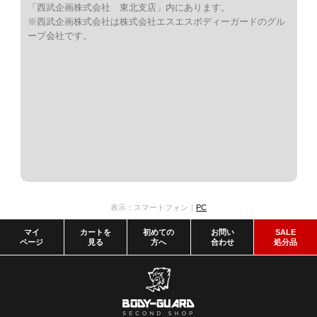
「西武企画株式会社 東北支店」内にあります。
※西武企画株式会社は株式会社エスエスボディーガードのグル
ープ会社です。
表示：スマートフォン｜
PC
マイ
カートを
初めての
お問い
SALE
ページ
見る
方へ
合わせ
処分品