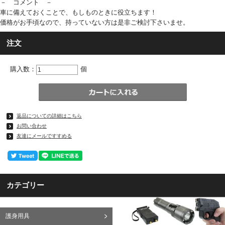
－ コメント －
車に備えておくことで、もしものときに役立ちます！
価格がお手頃なので、持っていない方は是非ご検討下さいませ。
注文
購入数：
個
返品についての詳細はこちら
お問い合わせ
友達にメールですすめる
カテゴリー
護身用具