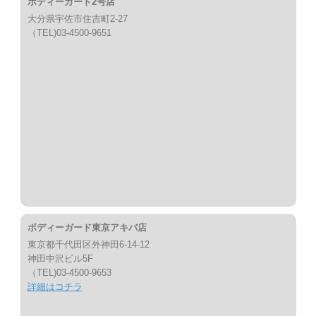
ボディーガード2号店
大分県宇佐市住吉町2-27
（TEL)03-4500-9651
ボディーガード東京アキバ店
東京都千代田区外神田6-14-12
神田中沢ビル5F
（TEL)03-4500-9653
詳細はコチラ