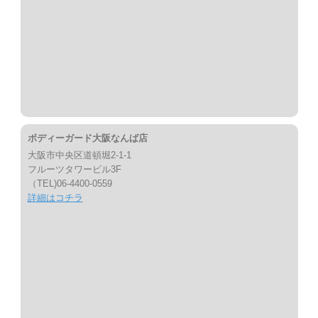
ボディーガード大阪なんば店
大阪市中央区道頓堀2-1-1
フルーツタワービル3F
（TEL)06-4400-0559
詳細はコチラ