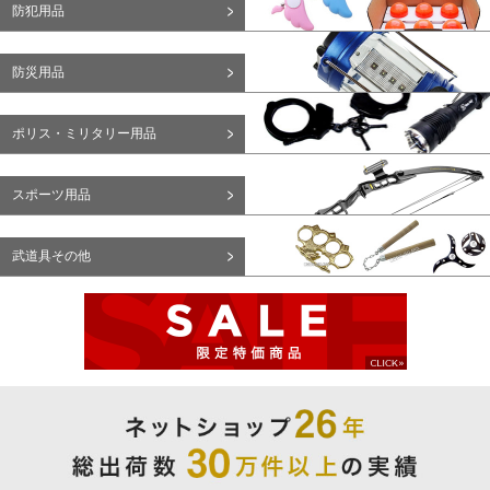
防犯用品
防災用品
ポリス・ミリタリー用品
スポーツ用品
武道具その他