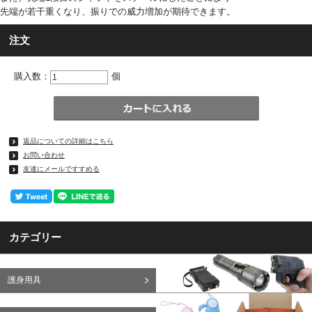
先端が若干重くなり、振りでの威力増加が期待できます。
注文
購入数：
個
返品についての詳細はこちら
お問い合わせ
友達にメールですすめる
カテゴリー
護身用具