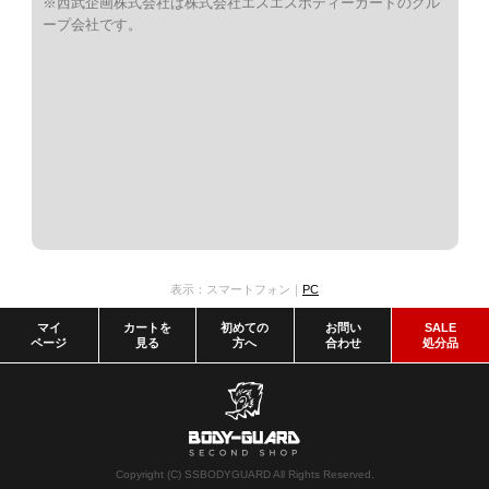
※西武企画株式会社は株式会社エスエスボディーガードのグル
ープ会社です。
表示：スマートフォン｜
PC
マイ
カートを
初めての
お問い
SALE
ページ
見る
方へ
合わせ
処分品
Copyright (C) SSBODYGUARD All Rights Reserved.