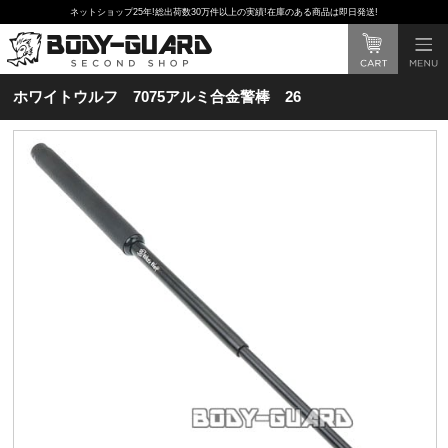
ネットショップ25年!総出荷数30万件以上の実績!在庫のある商品は即日発送!
ホワイトウルフ 7075アルミ合金警棒 26