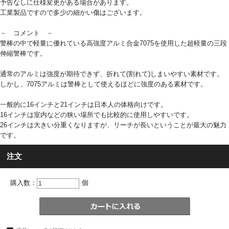
予告なしに仕様変更がある場合があります。
工業製品ですので多少の細かい傷はございます。
－ コメント －
警棒の中で軽量に優れている高強度アルミ合金7075を使用した超軽量の三段
伸縮警棒です。
通常のアルミは強度が期待できず、折れて(割れて)しまいやすい素材です。
しかし、7075アルミは警棒として使えるほどに強度のある素材です。
一般的に16インチと21インチは日本人の体格向けです。
16インチは室内などの狭い場所でも比較的に使用しやすいです。
26インチは大きい分重くなりますが、リーチが長いということが最大の魅力
です。
注文
購入数：
個