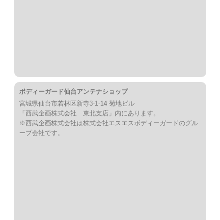
ボディーガード仙台アンテナショップ
宮城県仙台市若林区新寺3-1-14 菊地ビル
「西武企画株式会社 東北支店」内にあります。
※西武企画株式会社は株式会社エスエスボディーガードのグル
ープ会社です。