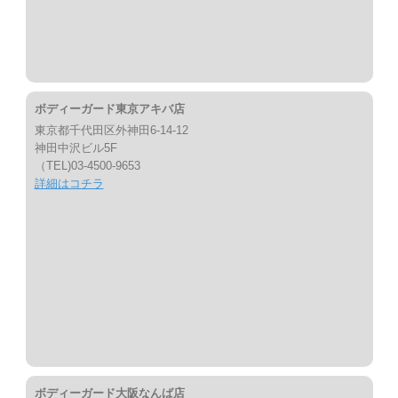
ボディーガード東京アキバ店
東京都千代田区外神田6-14-12
神田中沢ビル5F
（TEL)03-4500-9653
詳細はコチラ
ボディーガード大阪なんば店