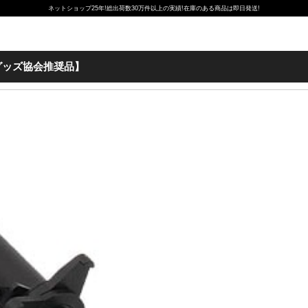
ネットショップ25年!総出荷数30万件以上の実績!在庫のある商品は即日発送!
グッズ協会推奨品】