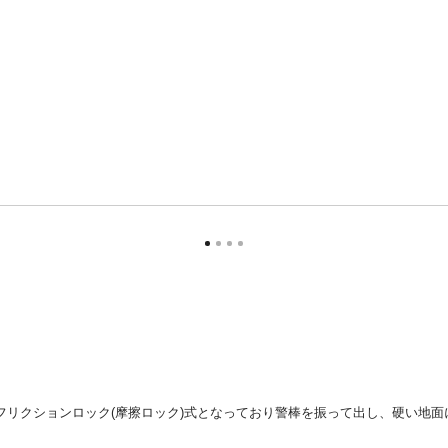
リクションロック(摩擦ロック)式となっており警棒を振って出し、硬い地面