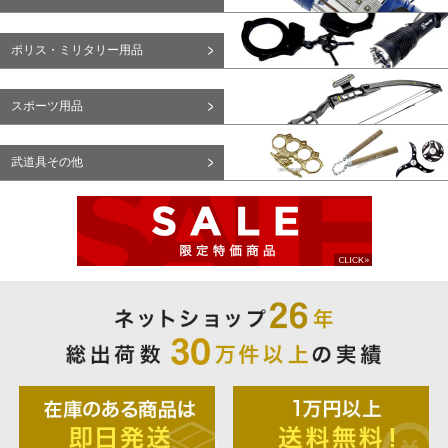
ポリス・ミリタリー用品
スポーツ用品
武道具その他