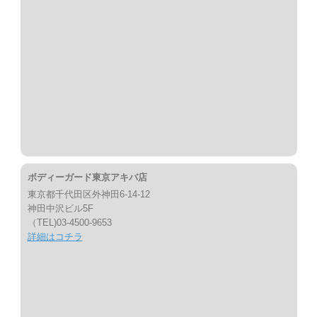
ボディーガード東京アキバ店
東京都千代田区外神田6-14-12
神田中沢ビル5F
（TEL)03-4500-9653
詳細はコチラ