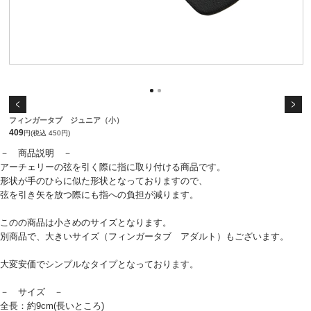
フィンガータブ ジュニア（小）
409
円(税込 450円)
－ 商品説明 －
アーチェリーの弦を引く際に指に取り付ける商品です。
形状が手のひらに似た形状となっておりますので、
弦を引き矢を放つ際にも指への負担が減ります。
このの商品は小さめのサイズとなります。
別商品で、大きいサイズ（フィンガータブ アダルト）もございます。
大変安価でシンプルなタイプとなっております。
－ サイズ －
全長：約9cm(長いところ)