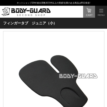
ネットショップ25年!総出荷数30万件以上の実績!在庫のある商品は即日発送!
フィンガータブ ジュニア（小）