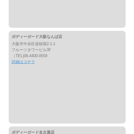
ボディーガード大阪なんば店
大阪市中央区道頓堀2-1-1
フルーツタワービル3F
（TEL)06-4400-0559
詳細はコチラ
ボディーガード名古屋店