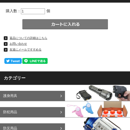
購入数：
個
返品についての詳細はこちら
お問い合わせ
友達にメールですすめる
カテゴリー
護身用具
防犯用品
防災用品