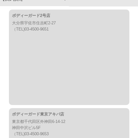
ボディーガード2号店
大分県宇佐市住吉町2-27
（TEL)03-4500-9651
ボディーガード東京アキバ店
東京都千代田区外神田6-14-12
神田中沢ビル5F
（TEL)03-4500-9653