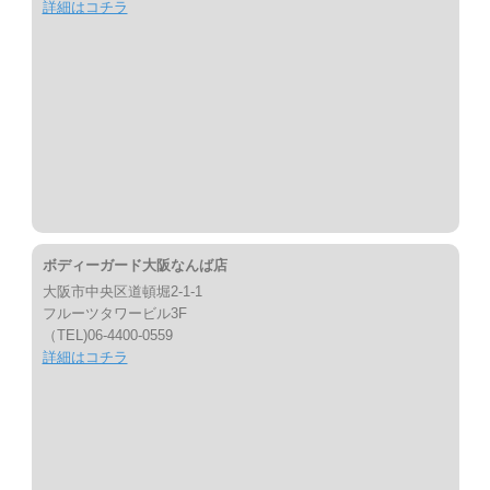
詳細はコチラ
ボディーガード大阪なんば店
大阪市中央区道頓堀2-1-1
フルーツタワービル3F
（TEL)06-4400-0559
詳細はコチラ