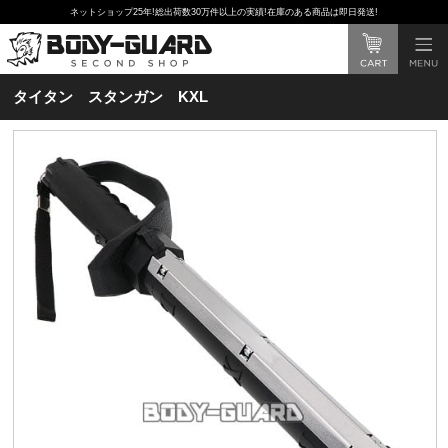
ネットショップ25年!総出荷数30万件以上の実績!在庫のある商品は即日発送!
タイタン スタンガン KXL