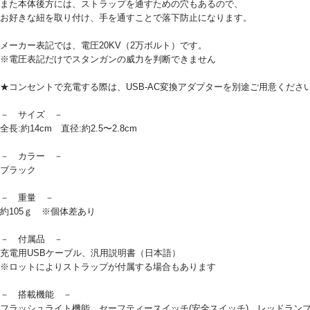
また本体後方には、ストラップを通すための穴もあるので、
お好きな紐を取り付け、手を通すことで落下防止になります。
メーカー表記では、電圧20KV（2万ボルト）です。
※電圧表記だけでスタンガンの威力を判断できません
★コンセントで充電する際は、USB-AC変換アダプターを別途ご用意くださ
－ サイズ －
全長:約14cm 直径:約2.5〜2.8cm
－ カラー －
ブラック
－ 重量 －
約105ｇ ※個体差あり
－ 付属品 －
充電用USBケーブル、汎用説明書（日本語）
※ロットによりストラップが付属する場合もあります
－ 搭載機能 －
フラッシュライト機能、セーフティースイッチ(安全スイッチ)、レッドランプ