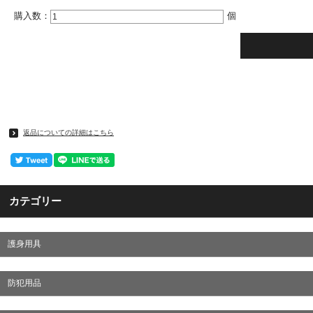
購入数：
個
返品についての詳細はこちら
カテゴリー
護身用具
防犯用品