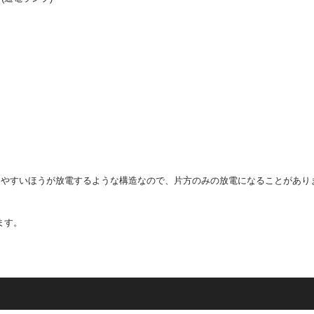
しやすいほうが放電するような構造なので、片方のみの放電になることがあり
ます。