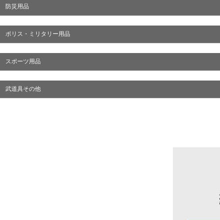
防災用品
ポリス・ミリタリー用品
スポーツ用品
武道具その他