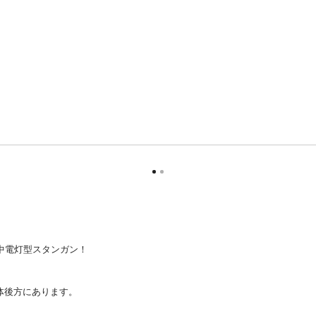
中電灯型スタンガン！
体後方にあります。