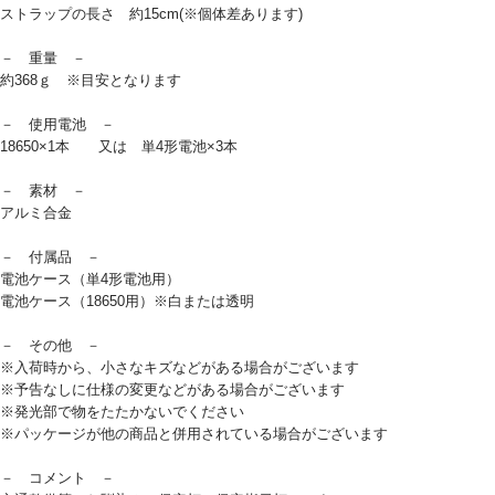
ストラップの長さ 約15cm(※個体差あります)
－ 重量 －
約368ｇ ※目安となります
－ 使用電池 －
18650×1本 又は 単4形電池×3本
－ 素材 －
アルミ合金
－ 付属品 －
電池ケース（単4形電池用）
電池ケース（18650用）※白または透明
－ その他 －
※入荷時から、小さなキズなどがある場合がございます
※予告なしに仕様の変更などがある場合がございます
※発光部で物をたたかないでください
※パッケージが他の商品と併用されている場合がございます
－ コメント －