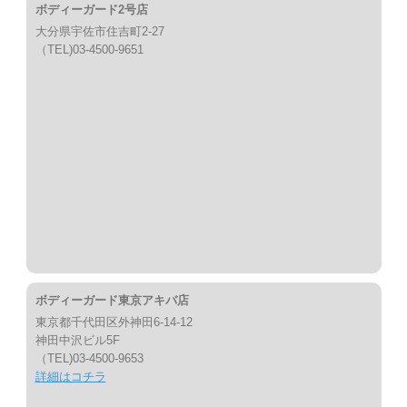
ボディーガード2号店
大分県宇佐市住吉町2-27
（TEL)03-4500-9651
ボディーガード東京アキバ店
東京都千代田区外神田6-14-12
神田中沢ビル5F
（TEL)03-4500-9653
詳細はコチラ