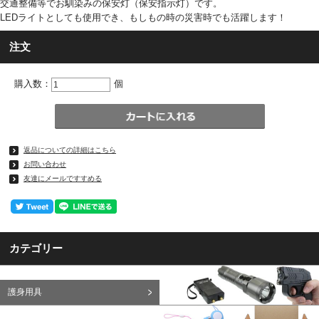
交通整備等でお馴染みの保安灯（保安指示灯）です。
LEDライトとしても使用でき、もしもの時の災害時でも活躍します！
注文
購入数：
個
返品についての詳細はこちら
お問い合わせ
友達にメールですすめる
カテゴリー
護身用具