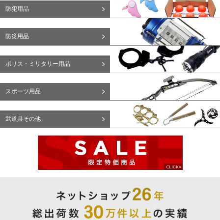
防犯用品
防災用品
ポリス・ミリタリー用品
スポーツ用品
武道具その他