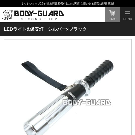
ネットショップ25年!総出荷数30万件以上の実績!在庫のある商品は即日発送!
LEDライト&保安灯 シルバー×ブラック