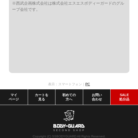
※西武企画株式会社は株式会社エスエスボディーガードのグル
ープ会社です。
表示：スマートフォン｜
PC
マイ
カートを
初めての
お問い
SALE
ページ
見る
方へ
合わせ
処分品
Copyright (C) SSBODYGUARD All Rights Reserved.