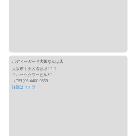
ボディーガード大阪なんば店
大阪市中央区道頓堀2-1-1
フルーツタワービル3F
（TEL)06-4400-0559
詳細はコチラ