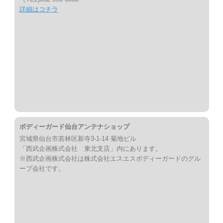
詳細はコチラ
ボディーガード仙台アンテナショップ
宮城県仙台市若林区新寺3-1-14 菊地ビル
「西武企画株式会社 東北支店」内にあります。
※西武企画株式会社は株式会社エスエスボディーガードのグル
ープ会社です。