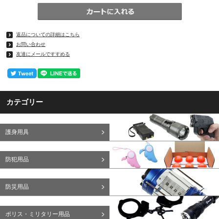
返品についての詳細はこちら
お問い合わせ
友達にメールですすめる
カテゴリー
護身用具
防犯用品
防災用品
ポリス・ミリタリー用品