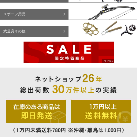
スポーツ用品
武道具その他