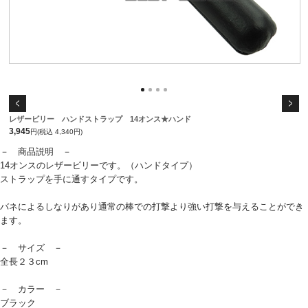
レザービリー ハンドストラップ 14オンス★ハンド
3,945
円(税込 4,340円)
－ 商品説明 －
14オンスのレザービリーです。（ハンドタイプ）
ストラップを手に通すタイプです。
バネによるしなりがあり通常の棒での打撃より強い打撃を与えることができ
ます。
－ サイズ －
全長２３cm
－ カラー －
ブラック