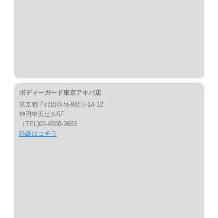
ボディーガード東京アキバ店
東京都千代田区外神田6-14-12
神田中沢ビル5F
（TEL)03-4500-9653
詳細はコチラ