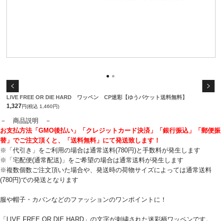
LIVE FREE OR DIE HARD ワッペン CP迷彩【ゆうパケット送料無料】
1,327
円(税込 1,460円)
－ 商品説明 －
お支払方法「GMO後払い」「クレジットカード決済」「銀行振込」「郵便振
替」でご注文頂くと、「送料無料」にて発送致します！
※「代引き」をご利用の場合は通常送料(780円)と手数料が発生します
※「宅配便(通常配送)」をご希望の場合は通常送料が発生します
※複数個数ご注文頂いた場合や、発送時の荷物サイズによっては通常送料
(780円)での発送となります
服や帽子・カバンなどのファッションのワンポイントに！
「LIVE FREE OR DIE HARD」の文字が刺繍された迷彩柄ワッペンです。