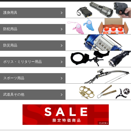
護身用具
防犯用品
防災用品
ポリス・ミリタリー用品
スポーツ用品
武道具その他