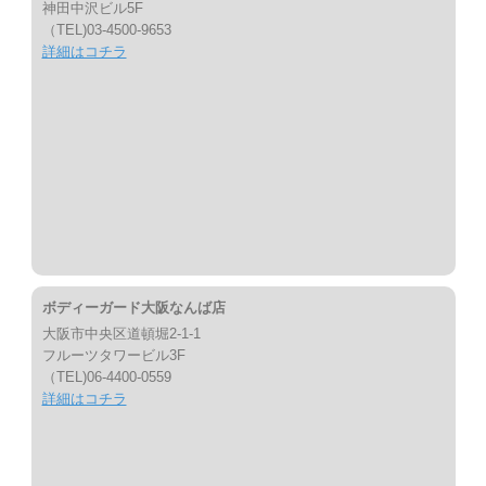
神田中沢ビル5F
（TEL)03-4500-9653
詳細はコチラ
ボディーガード大阪なんば店
大阪市中央区道頓堀2-1-1
フルーツタワービル3F
（TEL)06-4400-0559
詳細はコチラ