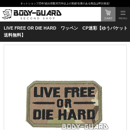
ネットショップ25年!総出荷数30万件以上の実績!在庫のある商品は即日発送!
LIVE FREE OR DIE HARD ワッペン CP迷彩【ゆうパケット
送料無料】