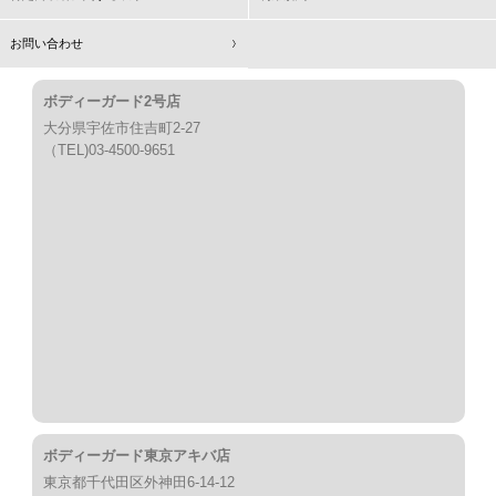
お問い合わせ
ボディーガード2号店
大分県宇佐市住吉町2-27
（TEL)03-4500-9651
ボディーガード東京アキバ店
東京都千代田区外神田6-14-12