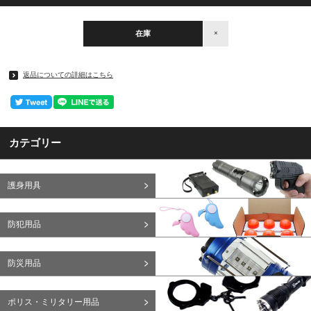
在庫
×
返品についての詳細はこちら
カテゴリー
護身用具
防犯用品
防災用品
ポリス・ミリタリー用品