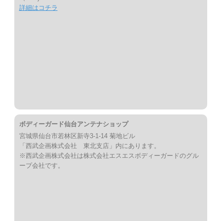
詳細はコチラ
ボディーガード仙台アンテナショップ
宮城県仙台市若林区新寺3-1-14 菊地ビル
「西武企画株式会社 東北支店」内にあります。
※西武企画株式会社は株式会社エスエスボディーガードのグル
ープ会社です。