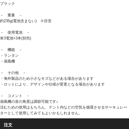
ブラック
－ 重量 －
約235g(電池含まない) ※目安
－ 使用電池 －
単3電池×3本(別売)
－ 機能 －
・ランタン
・扇風機
－ その他 －
・海外製品のため小さなキズなどがある場合があります
・ロットにより、デザインや仕様が変更となる場合があります
－ コメント －
扇風機の首の角度は調節可能です♪
涼むための使用はもちろん、テント内などの空気を循環させるサーキュレー
ターとして使用してみてもよいかもしれません。
注文