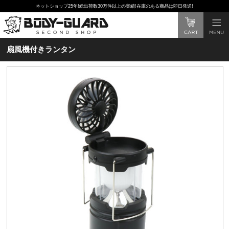
ネットショップ25年!総出荷数30万件以上の実績!在庫のある商品は即日発送!
扇風機付きランタン