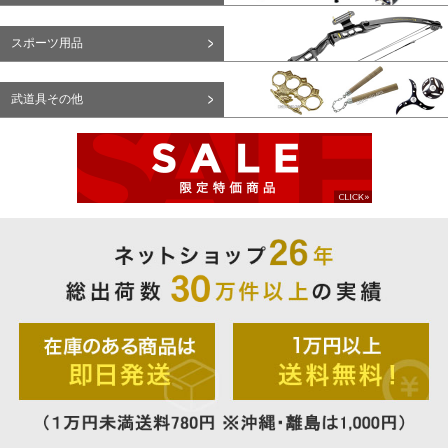
スポーツ用品
武道具その他