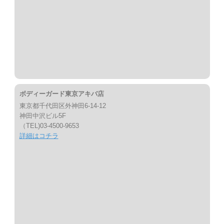
ボディーガード東京アキバ店
東京都千代田区外神田6-14-12
神田中沢ビル5F
（TEL)03-4500-9653
詳細はコチラ