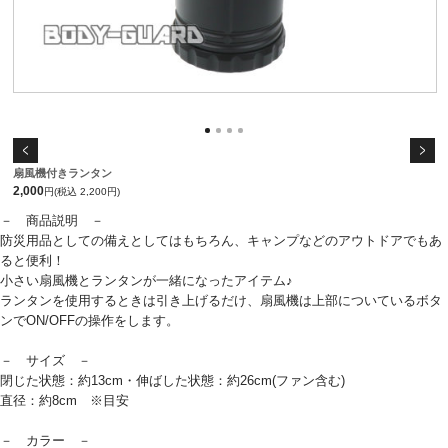
扇風機付きランタン
2,000
円(税込 2,200円)
－ 商品説明 －
防災用品としての備えとしてはもちろん、キャンプなどのアウトドアでもあ
ると便利！
小さい扇風機とランタンが一緒になったアイテム♪
ランタンを使用するときは引き上げるだけ、扇風機は上部についているボタ
ンでON/OFFの操作をします。
－ サイズ －
閉じた状態：約13cm・伸ばした状態：約26cm(ファン含む)
直径：約8cm ※目安
－ カラー －