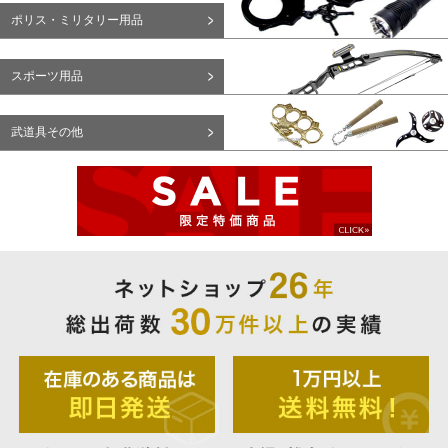
ポリス・ミリタリー用品
スポーツ用品
武道具その他