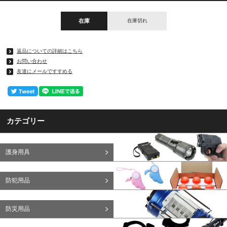
在庫
在庫切れ
返品についての詳細はこちら
お問い合わせ
友達にメールですすめる
カテゴリー
護身用具
防犯用品
防災用品