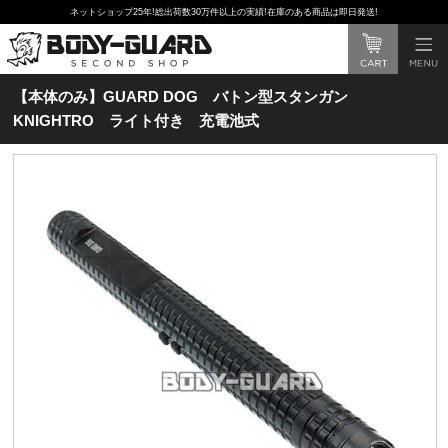
ネットショップ25年!総出荷数30万件以上の実績!在庫のある商品は即日発送!
【本体のみ】GUARD DOG バトン型スタンガン
KNIGHTRO ライト付き 充電池式