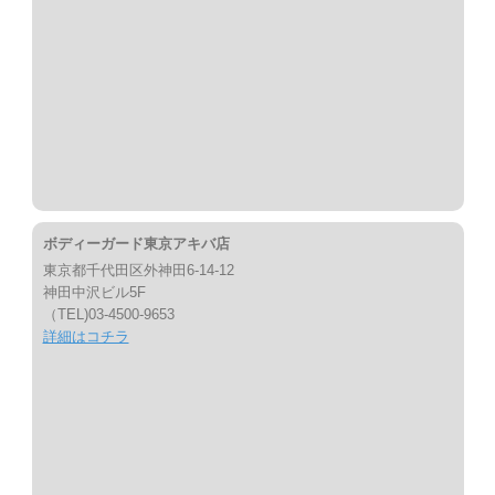
ボディーガード東京アキバ店
東京都千代田区外神田6-14-12
神田中沢ビル5F
（TEL)03-4500-9653
詳細はコチラ