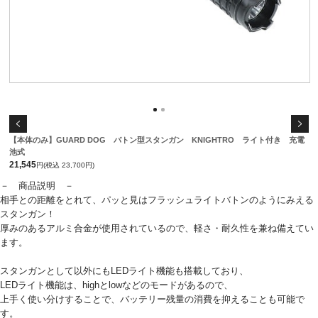
【本体のみ】GUARD DOG バトン型スタンガン KNIGHTRO ライト付き 充電
池式
21,545
円(税込 23,700円)
－ 商品説明 －
相手との距離をとれて、パッと見はフラッシュライトバトンのようにみえる
スタンガン！
厚みのあるアルミ合金が使用されているので、軽さ・耐久性を兼ね備えてい
ます。
スタンガンとして以外にもLEDライト機能も搭載しており、
LEDライト機能は、highとlowなどのモードがあるので、
上手く使い分けすることで、バッテリー残量の消費を抑えることも可能で
す。