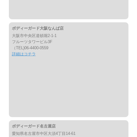
ボディーガード大阪なんば店
大阪市中央区道頓堀2-1-1
フルーツタワービル3F
（TEL)06-4400-0559
詳細はコチラ
ボディーガード名古屋店
愛知県名古屋市中区大須4丁目14-61