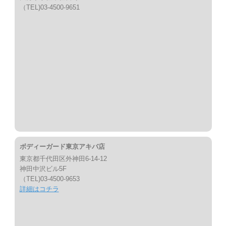
（TEL)03-4500-9651
ボディーガード東京アキバ店
東京都千代田区外神田6-14-12
神田中沢ビル5F
（TEL)03-4500-9653
詳細はコチラ