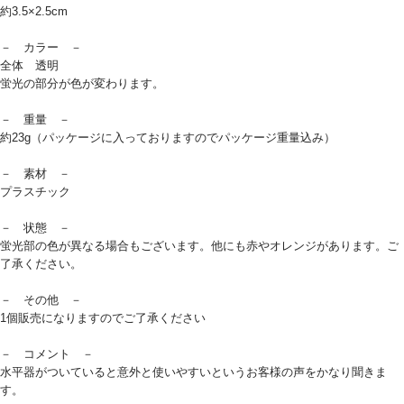
約3.5×2.5cm
－ カラー －
全体 透明
蛍光の部分が色が変わります。
－ 重量 －
約23g（パッケージに入っておりますのでパッケージ重量込み）
－ 素材 －
プラスチック
－ 状態 －
蛍光部の色が異なる場合もございます。他にも赤やオレンジがあります。ご
了承ください。
－ その他 －
1個販売になりますのでご了承ください
－ コメント －
水平器がついていると意外と使いやすいというお客様の声をかなり聞きま
す。