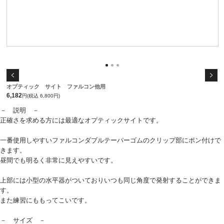
オプティック サイト ファルコン他用
6,182
円(税込 6,800円)
－ 説明 －
正確さを求める方には最適なオプティックサイトです。
一番使用しやすいファルコンダブルテーパーゴムのクリップ部にポン付けで
きます。
昼間でも明るく非常に見えやすいです。
上部には小型の水平器がついておりいつも同じ角度で発射することができま
す。
また練習にももってこいです。
－ サイズ －