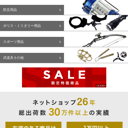
防災用品
ポリス・ミリタリー用品
スポーツ用品
武道具その他