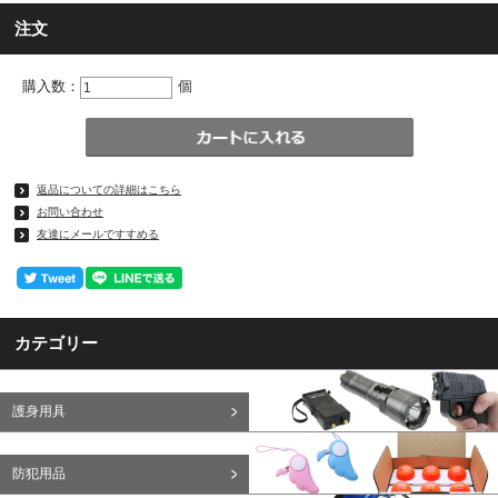
注文
購入数：
個
返品についての詳細はこちら
お問い合わせ
友達にメールですすめる
カテゴリー
護身用具
防犯用品