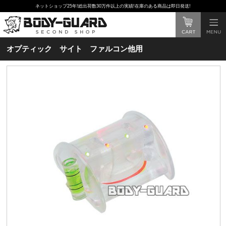
ネットショップ25年!総出荷数30万件以上の実績!在庫のある商品は即日発送!
オプティック サイト ファルコン他用