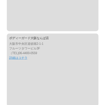
ボディーガード大阪なんば店
大阪市中央区道頓堀2-1-1
フルーツタワービル3F
（TEL)06-4400-0559
詳細はコチラ