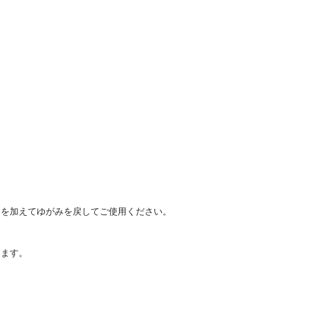
力を加えてゆがみを戻してご使用ください。
します。