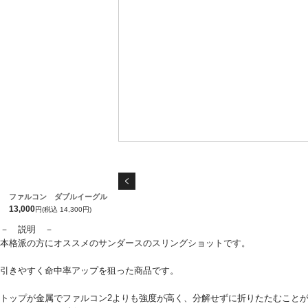
ファルコン ダブルイーグル
13,000
円(税込 14,300円)
－ 説明 －
本格派の方にオススメのサンダースのスリングショットです。
引きやすく命中率アップを狙った商品です。
トップが金属でファルコン2よりも強度が高く、分解せずに折りたたむこと