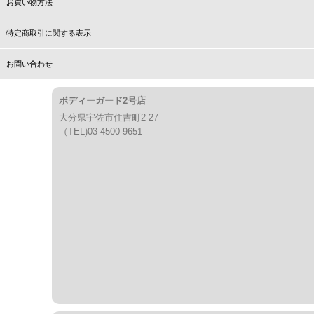
お買い物方法
特定商取引に関する表示
お問い合わせ
ボディーガード2号店
大分県宇佐市住吉町2-27
（TEL)03-4500-9651