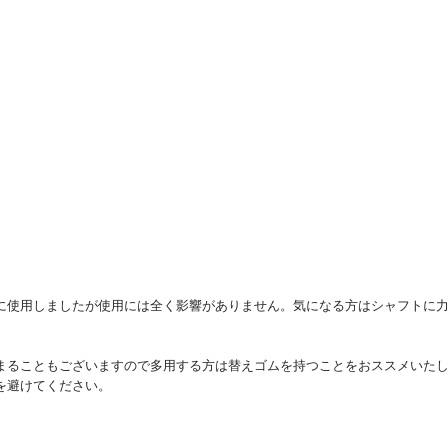
に使用しましたが使用には全く影響がありません。気になる方はシャフトに
まることもございますので多用する方は替えゴムを持つことをおススメいた
を避けてください。