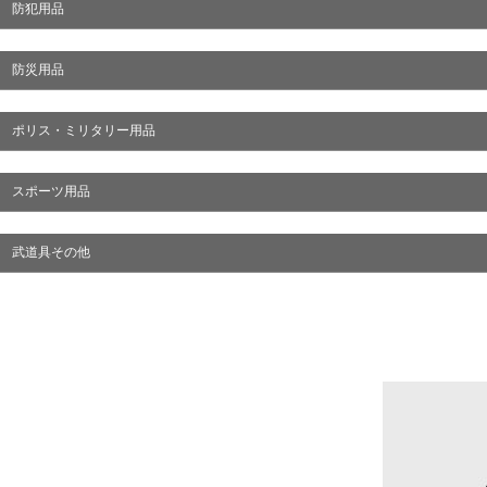
防犯用品
防災用品
ポリス・ミリタリー用品
スポーツ用品
武道具その他