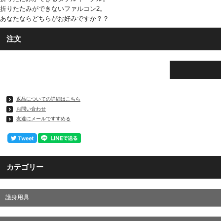
折りたたみができないファルコン2。
あなたならどちらがお好みですか？？
注文
返品についての詳細はこちら
お問い合わせ
友達にメールですすめる
カテゴリー
護身用具