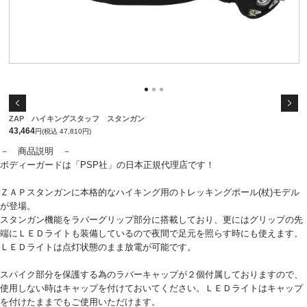
ZAP ハイキングスタッフ スタンガン
43,464
円(税込 47,810円)
－ 商品説明 －
ボディーガードは「PSP社」の日本正規代理店です！
ＺＡＰスタンガンに本格的なハイキング用のトレッキングポール(杖)モデル
が登場。
スタンガン機能をラバーグリップ部分に搭載しており、更にはグリップの先
端にＬＥＤライトも装備しているので夜間で足元を照らす時にも使えます。
ＬＥＤライトは点灯状態のまま放電が可能です。
スパイク部分を保護する為のラバーキャップが２個付属しておりますので、
使用しない時はキャップを付けておいてください。ＬＥＤライトはキャップ
を付けたままでもご使用いただけます。