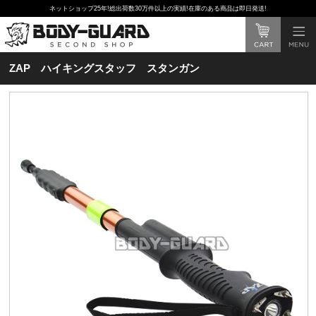
ネットショップ25年!総出荷数30万件以上の実績!在庫のある商品は即日発送!
ZAP ハイキングスタッフ スタンガン