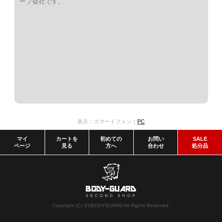
ープ会社です。
表示：スマートフォン｜
PC
マイ
カートを
初めての
お問い
SALE
ページ
見る
方へ
合わせ
処分品
Copyright (C) SSBODYGUARD All Rights Reserved.