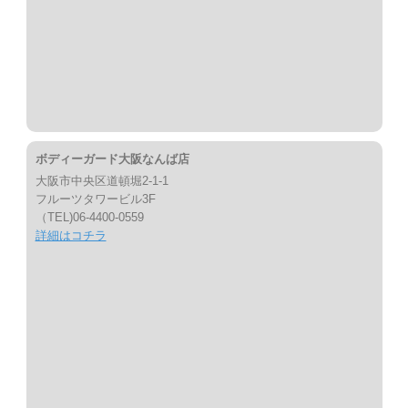
ボディーガード大阪なんば店
大阪市中央区道頓堀2-1-1
フルーツタワービル3F
（TEL)06-4400-0559
詳細はコチラ