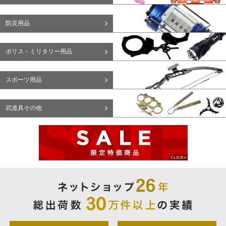
防災用品
ポリス・ミリタリー用品
スポーツ用品
武道具その他