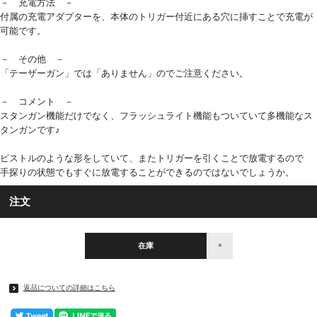
－ 充電方法 －
付属の充電アダプターを、本体のトリガー付近にある穴に挿すことで充電が
可能です。
－ その他 －
「テーザーガン」では「ありません」のでご注意ください。
－ コメント －
スタンガン機能だけでなく、フラッシュライト機能もついていて多機能なス
タンガンです♪
ピストルのような形をしていて、またトリガーを引くことで放電するので
手探りの状態でもすぐに放電することができるのではないでしょうか。
注文
在庫
×
返品についての詳細はこちら