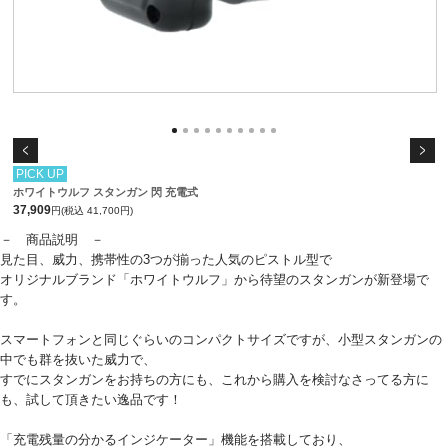
PICK UP
ホワイトウルフ スタンガン 閃 充電式
37,909
円(税込 41,700円)
－ 商品説明 －
見た目、威力、携帯性の3つが揃った人気のピストル型で
オリジナルブランド「ホワイトウルフ」から待望のスタンガンが新登場で
す。
スマートフォンと同じぐらいのコンパクトサイズですが、小型スタンガンの
中でも群を抜いた威力で、
すでにスタンガンをお持ちの方にも、これから購入を検討なさってる方に
も、試して頂きたい逸品です！
「充電残量の分かるインジケーター」機能を搭載しており、