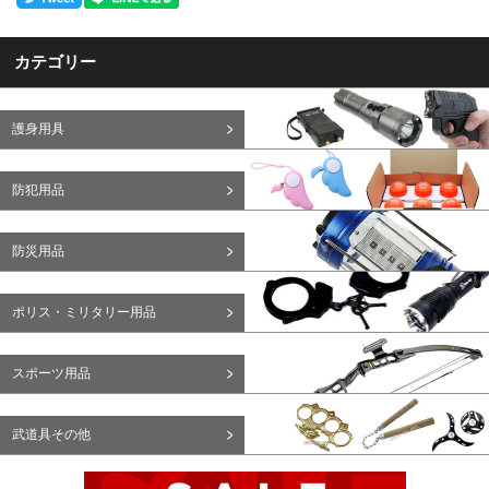
カテゴリー
護身用具
防犯用品
防災用品
ポリス・ミリタリー用品
スポーツ用品
武道具その他