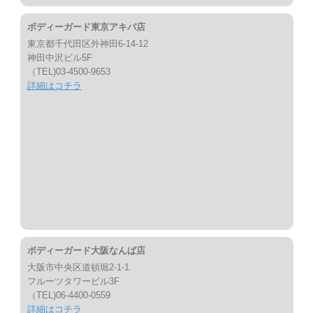
ボディーガード東京アキバ店
東京都千代田区外神田6-14-12
神田中沢ビル5F
（TEL)03-4500-9653
詳細はコチラ
ボディーガード大阪なんば店
大阪市中央区道頓堀2-1-1
フルーツタワービル3F
（TEL)06-4400-0559
詳細はコチラ