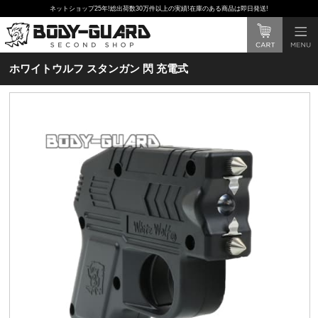
ネットショップ25年!総出荷数30万件以上の実績!在庫のある商品は即日発送!
ホワイトウルフ スタンガン 閃 充電式