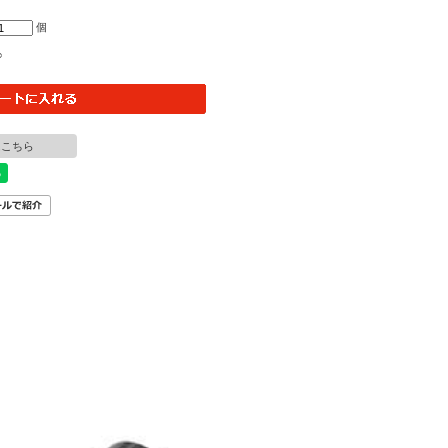
個
○
はこちら