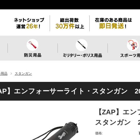
身用品
スタンガン
AP】エンフォーサーライト・スタンガン 2
【ZAP】エ
スタンガン 
価格: