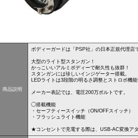
ボディーガードは「PSP社」の日本正規代理店
大型のライト型スタンガン！
かっこいいアルミボディーで耐久性も抜群！
スタンガンには珍しいインジゲーター搭載。
LEDライトは3段階の明るさ調整とストロボ機
商品説明
メーカー表記では、電圧200万ボルトです。
◯搭載機能
・セーフティースイッチ（ON/OFFスイッチ）
・フラッシュライト機能
★コンセントで充電する際は、USB-AC変換