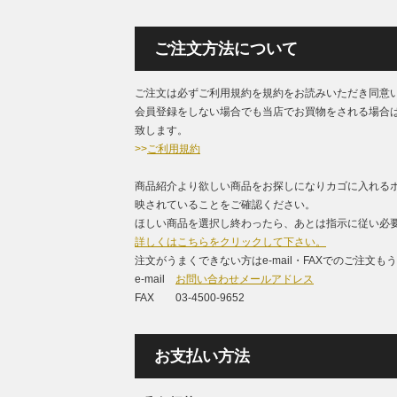
ご注文方法について
ご注文は必ずご利用規約を規約をお読みいただき同意
会員登録をしない場合でも当店でお買物をされる場合
致します。
>>
ご利用規約
商品紹介より欲しい商品をお探しになりカゴに入れる
映されていることをご確認ください。
ほしい商品を選択し終わったら、あとは指示に従い必要
詳しくはこちらをクリックして下さい。
注文がうまくできない方はe-mail・FAXでのご注文
e-mail
お問い合わせメールアドレス
FAX 03-4500-9652
お支払い方法