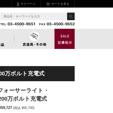
マイページ
カートを見る
00万ボルト充電式
ンフォーサーライト・
200万ボルト充電式
¥59,727
(税込 ¥65,700)