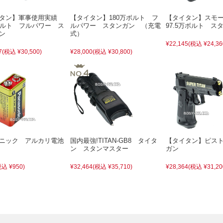
イタン】軍事使用実績
【タイタン】180万ボルト フ
【タイタン】スモ
ボルト フルパワー ス
ルパワー スタンガン （充電
97.5万ボルト ス
ン
式）
¥22,145
(税込 ¥24,36
7
(税込 ¥30,500)
¥28,000
(税込 ¥30,800)
ソニック アルカリ電池
国内最強!TITAN-GB8 タイタ
【タイタン】ピス
ン スタンマスター
ガン
税込 ¥950)
¥32,464
(税込 ¥35,710)
¥28,364
(税込 ¥31,20