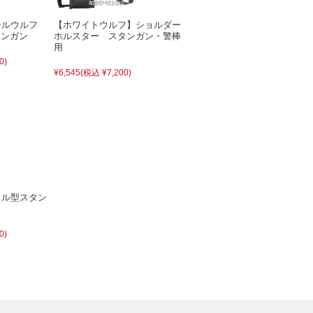
ールウルフ
【ホワイトウルフ】ショルダー
タンガン
ホルスター スタンガン・警棒
用
0)
¥6,545
(税込 ¥7,200)
トル型スタン
0)