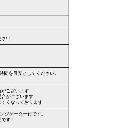
ださい
4時間を目安としてください。
合がございます
場合がございます
にくくなっております
インジゲーター付です。
品です！