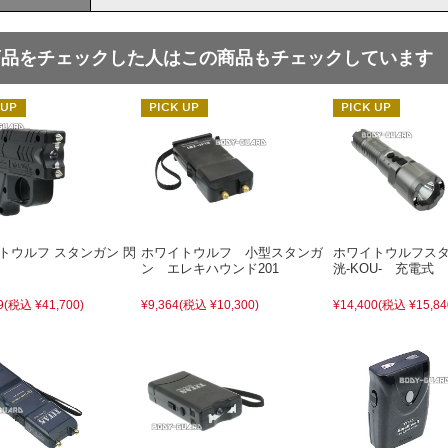
商品をチェックした人はこの商品もチェックしています
トウルフ スタンガン 閃
ホワイトウルフ 小型スタンガ
ホワイトウルフス
ン エレキハウンド201
洸-KOU- 充電式
9
(税込 ¥41,700)
¥9,364
(税込 ¥10,300)
¥14,400
(税込 ¥15,84