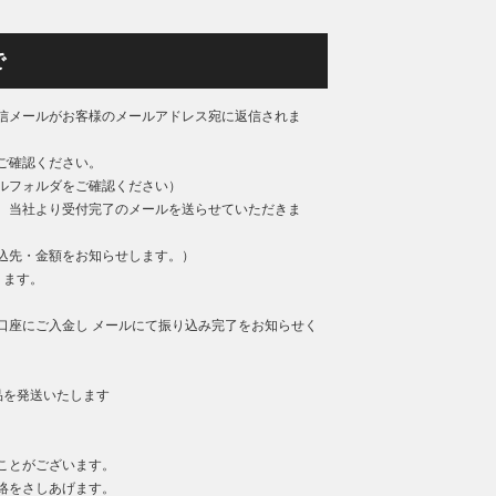
で
信メールがお客様のメールアドレス宛に返信されま
ご確認ください。
ルフォルダをご確認ください）
、当社より受付完了のメールを送らせていただきま
込先・金額をお知らせします。）
ります。
口座にご入金し メールにて振り込み完了をお知らせく
品を発送いたします
ことがございます。
絡をさしあげます。