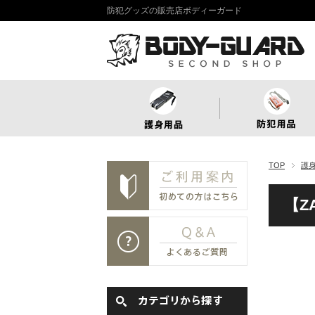
防犯グッズの販売店ボディーガード
TOP
護
【Z