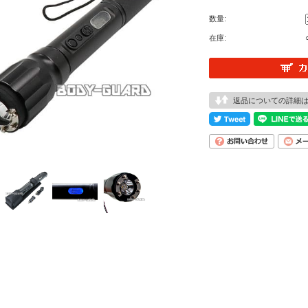
数量:
在庫:
返品についての詳細