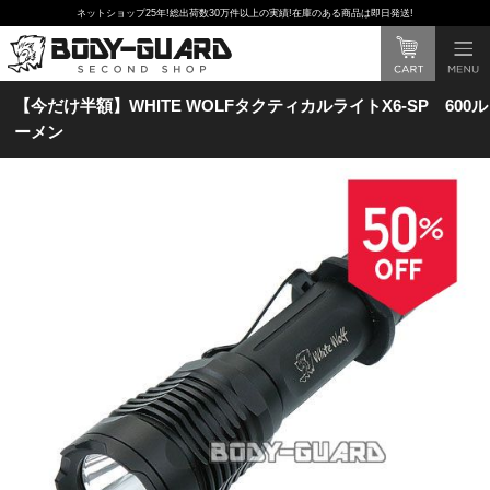
ネットショップ25年!総出荷数30万件以上の実績!在庫のある商品は即日発送!
【今だけ半額】WHITE WOLFタクティカルライトX6-SP 600ル
ーメン