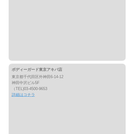
ボディーガード東京アキバ店
東京都千代田区外神田6-14-12
神田中沢ビル5F
（TEL)03-4500-9653
詳細はコチラ