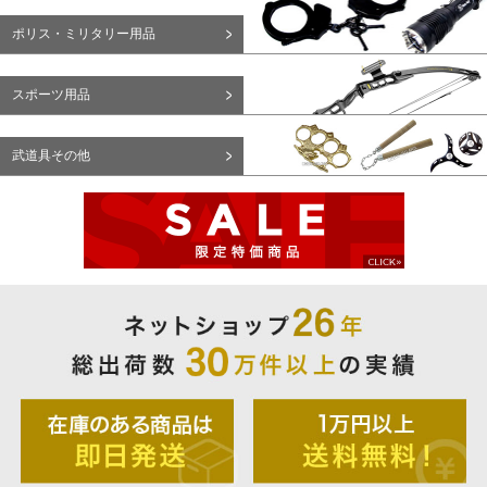
ポリス・ミリタリー用品
スポーツ用品
武道具その他