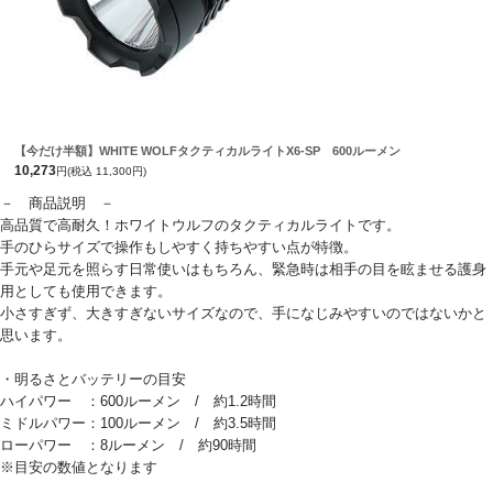
【今だけ半額】WHITE WOLFタクティカルライトX6-SP 600ルーメン
10,273
円(税込 11,300円)
－ 商品説明 －
高品質で高耐久！ホワイトウルフのタクティカルライトです。
手のひらサイズで操作もしやすく持ちやすい点が特徴。
手元や足元を照らす日常使いはもちろん、緊急時は相手の目を眩ませる護身
用としても使用できます。
小さすぎず、大きすぎないサイズなので、手になじみやすいのではないかと
思います。
・明るさとバッテリーの目安
ハイパワー ：600ルーメン / 約1.2時間
ミドルパワー：100ルーメン / 約3.5時間
ローパワー ：8ルーメン / 約90時間
※目安の数値となります