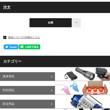
注文
在庫
×
返品についての詳細はこちら
カテゴリー
護身用具
防犯用品
防災用品