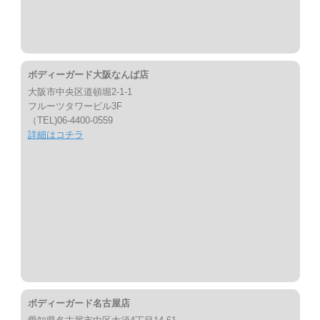
ボディーガード大阪なんば店
大阪市中央区道頓堀2-1-1
フルーツタワービル3F
（TEL)06-4400-0559
詳細はコチラ
ボディーガード名古屋店