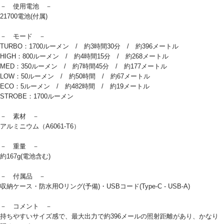
－ 使用電池 －
21700電池(付属)
－ モード －
TURBO：1700ルーメン / 約3時間30分 / 約396メートル
HIGH：800ルーメン / 約4時間15分 / 約268メートル
MED：350ルーメン / 約7時間45分 / 約177メートル
LOW：50ルーメン / 約50時間 / 約67メートル
ECO：5ルーメン / 約482時間 / 約19メートル
STROBE：1700ルーメン
－ 素材 －
アルミニウム（A6061-T6）
－ 重量 －
約167g(電池含む)
－ 付属品 －
収納ケース・防水用Oリング(予備)・USBコード(Type-C - USB-A)
－ コメント －
持ちやすいサイズ感で、最大出力で約396メールの照射距離があり、かなり