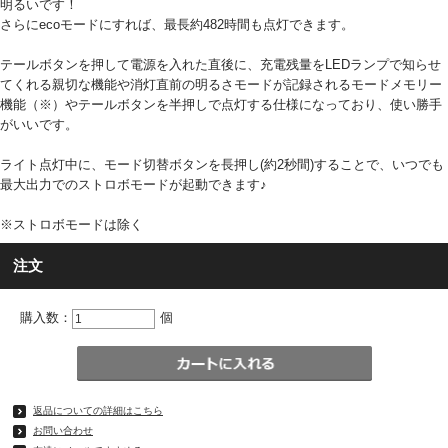
明るいです！
さらにecoモードにすれば、最長約482時間も点灯できます。
テールボタンを押して電源を入れた直後に、充電残量をLEDランプで知らせ
てくれる親切な機能や消灯直前の明るさモードが記録されるモードメモリー
機能（※）やテールボタンを半押しで点灯する仕様になっており、使い勝手
がいいです。
ライト点灯中に、モード切替ボタンを長押し(約2秒間)することで、いつでも
最大出力でのストロボモードが起動できます♪
※ストロボモードは除く
注文
購入数：
個
返品についての詳細はこちら
お問い合わせ