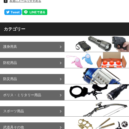
友達にメールですすめる
カテゴリー
護身用具
防犯用品
防災用品
ポリス・ミリタリー用品
スポーツ用品
武道具その他