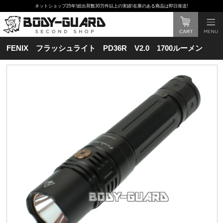
ネットショップ25年!総出荷数30万件以上の実績!在庫のある商品は即日発送!
FENIX フラッシュライト PD36R V2.0 1700ルーメン