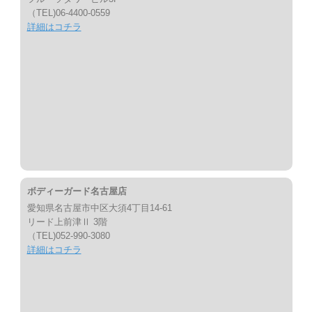
（TEL)06-4400-0559
詳細はコチラ
ボディーガード名古屋店
愛知県名古屋市中区大須4丁目14-61
リード上前津Ⅱ 3階
（TEL)052-990-3080
詳細はコチラ