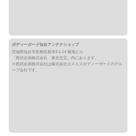
ボディーガード仙台アンテナショップ
宮城県仙台市若林区新寺3-1-14 菊地ビル
「西武企画株式会社 東北支店」内にあります。
※西武企画株式会社は株式会社エスエスボディーガードのグル
ープ会社です。