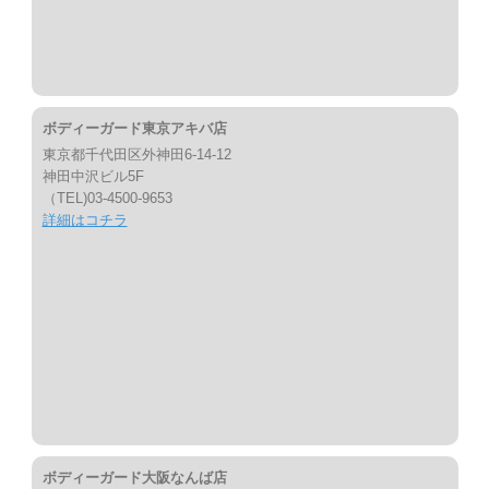
ボディーガード東京アキバ店
東京都千代田区外神田6-14-12
神田中沢ビル5F
（TEL)03-4500-9653
詳細はコチラ
ボディーガード大阪なんば店