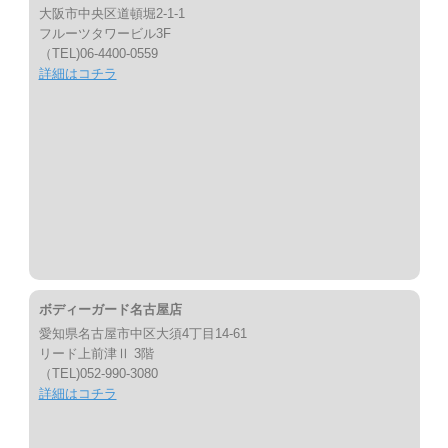
大阪市中央区道頓堀2-1-1
フルーツタワービル3F
（TEL)06-4400-0559
詳細はコチラ
ボディーガード名古屋店
愛知県名古屋市中区大須4丁目14-61
リード上前津Ⅱ 3階
（TEL)052-990-3080
詳細はコチラ