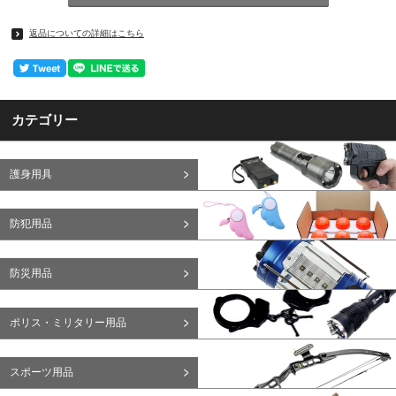
返品についての詳細はこちら
カテゴリー
護身用具
防犯用品
防災用品
ポリス・ミリタリー用品
スポーツ用品