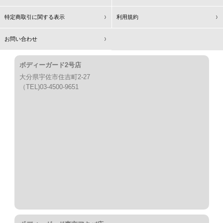
特定商取引に関する表示
利用規約
お問い合わせ
ボディーガード2号店
大分県宇佐市住吉町2-27
（TEL)03-4500-9651