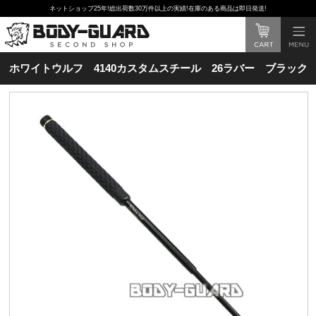
ネットショップ25年!総出荷数30万件以上の実績!在庫のある商品は即日発送!
ホワイトウルフ 4140カスタムスチール 26ラバー ブラック