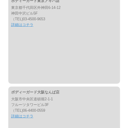
ボディーガード東京アキバ店
東京都千代田区外神田6-14-12
神田中沢ビル5F
（TEL)03-4500-9653
詳細はコチラ
ボディーガード大阪なんば店
大阪市中央区道頓堀2-1-1
フルーツタワービル3F
（TEL)06-4400-0559
詳細はコチラ