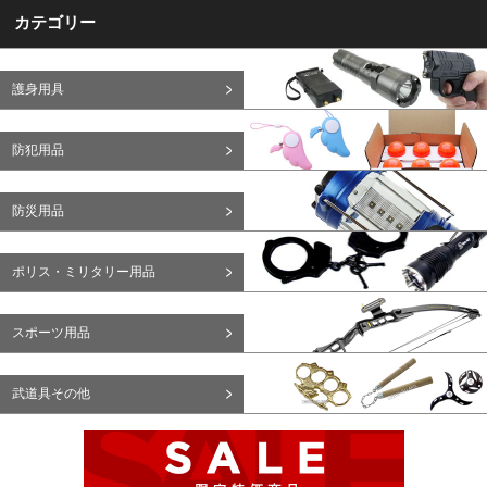
カテゴリー
護身用具
防犯用品
防災用品
ポリス・ミリタリー用品
スポーツ用品
武道具その他