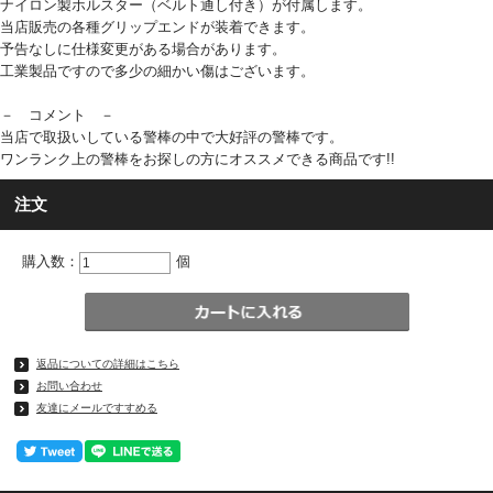
ナイロン製ホルスター（ベルト通し付き）が付属します。
当店販売の各種グリップエンドが装着できます。
予告なしに仕様変更がある場合があります。
工業製品ですので多少の細かい傷はございます。
－ コメント －
当店で取扱いしている警棒の中で大好評の警棒です。
ワンランク上の警棒をお探しの方にオススメできる商品です!!
注文
購入数：
個
返品についての詳細はこちら
お問い合わせ
友達にメールですすめる