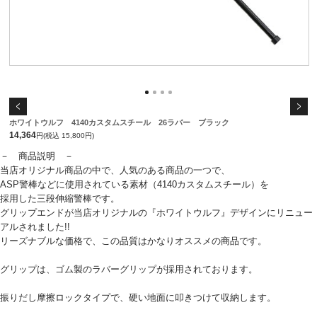
ホワイトウルフ 4140カスタムスチール 26ラバー ブラック
14,364
円(税込 15,800円)
－ 商品説明 －
当店オリジナル商品の中で、人気のある商品の一つで、
ASP警棒などに使用されている素材（4140カスタムスチール）を
採用した三段伸縮警棒です。
グリップエンドが当店オリジナルの『ホワイトウルフ』デザインにリニュー
アルされました!!
リーズナブルな価格で、この品質はかなりオススメの商品です。
グリップは、ゴム製のラバーグリップが採用されております。
振りだし摩擦ロックタイプで、硬い地面に叩きつけて収納します。