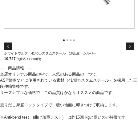
ホワイトウルフ 4140カスタムスチール 16合皮 シルバー
10,727
円(税込 11,800円)
－ 商品情報 －
当店オリジナル商品の中で、人気のある商品の一つで、
ASP警棒などに使用されている素材（4140カスタムスチール）を採用した三
段伸縮警棒です。
リーズナブルな価格で、この品質はかなりオススメの商品です。
振りだし摩擦ロックタイプで、硬い地面に叩きつけて収納します。
※Anti-bend test (曲げ加重テスト) は約1500 kgと硬いのが特徴です