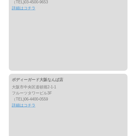
（TEL)03-4500-9653
詳細はコチラ
ボディーガード大阪なんば店
大阪市中央区道頓堀2-1-1
フルーツタワービル3F
（TEL)06-4400-0559
詳細はコチラ