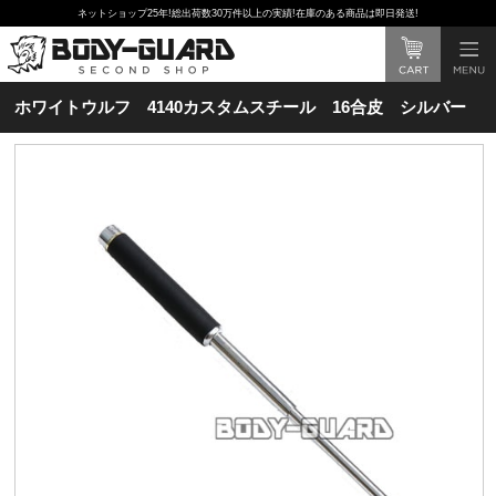
ネットショップ25年!総出荷数30万件以上の実績!在庫のある商品は即日発送!
ホワイトウルフ 4140カスタムスチール 16合皮 シルバー