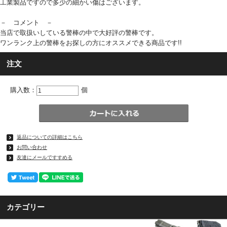
工業製品ですので多少の細かい傷はございます。
－ コメント －
当店で取扱いしている警棒の中で大好評の警棒です。
ワンランク上の警棒をお探しの方にオススメできる商品です!!
注文
購入数：
個
返品についての詳細はこちら
お問い合わせ
友達にメールですすめる
カテゴリー