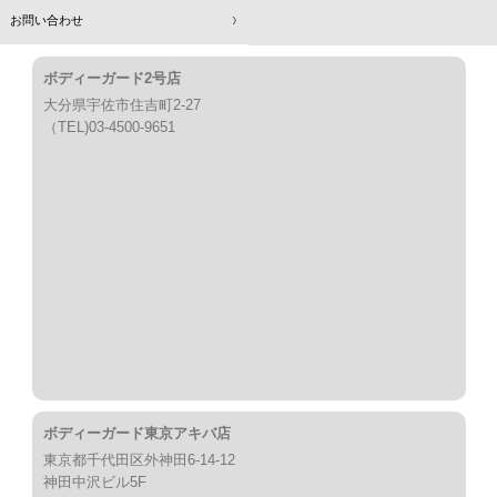
お問い合わせ
ボディーガード2号店
大分県宇佐市住吉町2-27
（TEL)03-4500-9651
ボディーガード東京アキバ店
東京都千代田区外神田6-14-12
神田中沢ビル5F