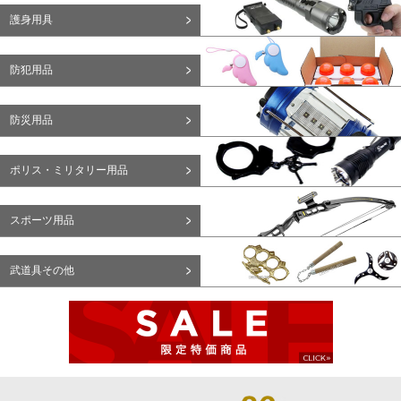
護身用具
防犯用品
防災用品
ポリス・ミリタリー用品
スポーツ用品
武道具その他