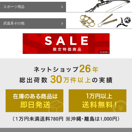
スポーツ用品
武道具その他