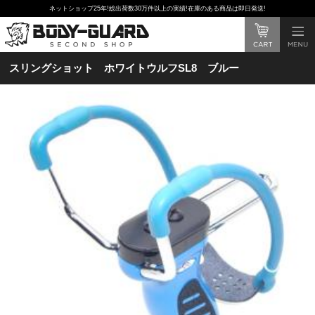
ネットショップ25年!総出荷数30万件以上の実績!在庫のある商品は即日発送!
スリングショット ホワイトウルフSL8 ブルー