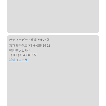
ボディーガード東京アキバ店
東京都千代田区外神田6-14-12
神田中沢ビル5F
（TEL)03-4500-9653
詳細はコチラ