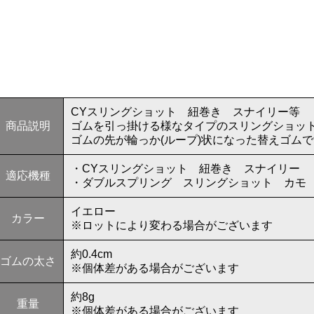
CYスリングショット 紐巻き スナイリー等
商品説明
ゴムを引っ掛ける様なタイプのスリングショッ
ゴムの先が輪っか(ループ)状になった替えゴム
・CYスリングショット 紐巻き スナイリー
適応機種
・ダブルスプリング スリングショット カモ
イエロー
カラー
※ロットにより変わる場合がございます
約0.4cm
ゴムの太さ
※個体差がある場合がございます
約8g
重量
※個体差がある場合がございます