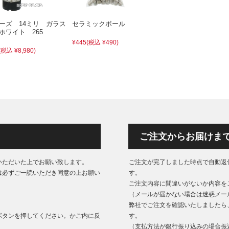
ーズ 14ミリ ガラス
セラミックボール
ホワイト 265
¥445
(税込 ¥490)
(税込 ¥8,980)
ご注文からお届けま
いただいた上でお願い致します。
ご注文が完了しました時点で自動返
は必ずご一読いただき同意の上お願い
す。
ご注文内容に間違いがないか内容を
（メールが届かない場合は迷惑メー
弊社でご注文を確認いたしましたら
ボタンを押してください。かご内に反
す。
（支払方法が銀行振り込みの場合振