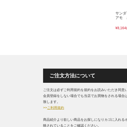
サンダ
アモ 
¥8,164
ご注文方法について
ご注文は必ずご利用規約を規約をお読みいただき同意
会員登録をしない場合でも当店でお買物をされる場合
致します。
>>
ご利用規約
商品紹介より欲しい商品をお探しになりカゴに入れる
映されていることをご確認ください。