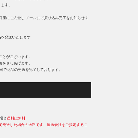
ります。
口座にご入金し メールにて振り込み完了をお知らせく
品を発送いたします
ことがございます。
絡をさしあげます。
業日で商品の発送を完了しております。
）
の場合
送料は無料
で発送した場合の送料です。運送会社をご指定するこ