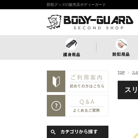
防犯グッズの販売店ボディーガード
TOP
ス
ス