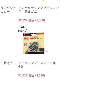
スリングショ
フォールディングファルコン
イエロー
用 替えゴム
¥2,327
(税込 ¥2,560)
用 替えゴ
マークスマン スチール弾
6.0
¥1,618
(税込 ¥1,780)