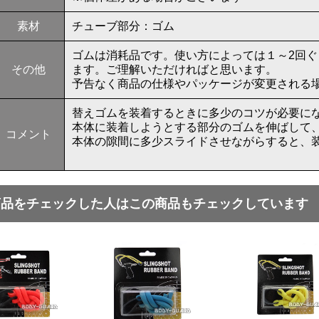
素材
チューブ部分：ゴム
ゴムは消耗品です。使い方によっては１～2回
その他
ます。ご理解いただければと思います。
予告なく商品の仕様やパッケージが変更される
替えゴムを装着するときに多少のコツが必要に
本体に装着しようとする部分のゴムを伸ばして
コメント
本体の隙間に多少スライドさせながらすると、
商品をチェックした人はこの商品もチェックしています