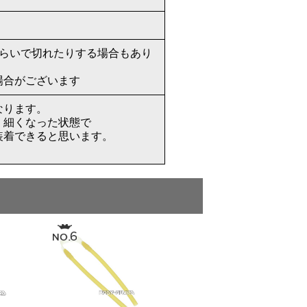
ぐらいで切れたりする場合もあり
場合がございます
なります。
、細くなった状態で
装着できると思います。