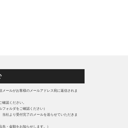
で
信メールがお客様のメールアドレス宛に返信されま
ご確認ください。
ルフォルダをご確認ください）
、当社より受付完了のメールを送らせていただきま
込先・金額をお知らせします。）