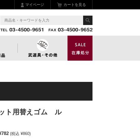
マイページ
カートを見る
ット用替えゴム ル
¥782
(税込 ¥860)