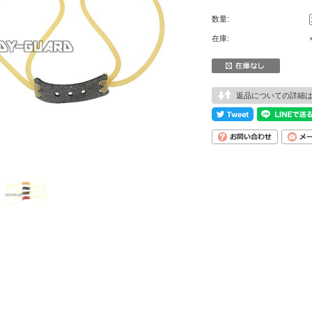
数量:
在庫:
返品についての詳細