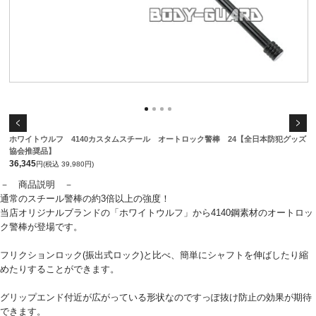
ホワイトウルフ 4140カスタムスチール オートロック警棒 24【全日本防犯グッズ
協会推奨品】
36,345
円(税込 39,980円)
－ 商品説明 －
通常のスチール警棒の約3倍以上の強度！
当店オリジナルブランドの「ホワイトウルフ」から4140鋼素材のオートロッ
ク警棒が登場です。
フリクションロック(振出式ロック)と比べ、簡単にシャフトを伸ばしたり縮
めたりすることができます。
グリップエンド付近が広がっている形状なのですっぽ抜け防止の効果が期待
できます。