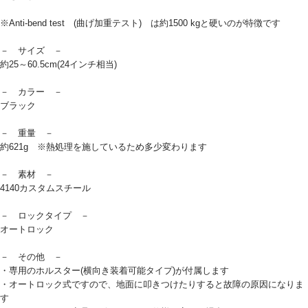
※Anti-bend test (曲げ加重テスト) は約1500 kgと硬いのが特徴です
－ サイズ －
約25～60.5cm(24インチ相当)
－ カラー －
ブラック
－ 重量 －
約621g ※熱処理を施しているため多少変わります
－ 素材 －
4140カスタムスチール
－ ロックタイプ －
オートロック
－ その他 －
・専用のホルスター(横向き装着可能タイプ)が付属します
・オートロック式ですので、地面に叩きつけたりすると故障の原因になりま
す