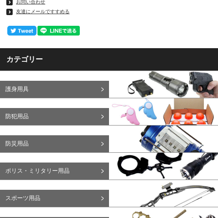
お問い合わせ
友達にメールですすめる
カテゴリー
護身用具
防犯用品
防災用品
ポリス・ミリタリー用品
スポーツ用品