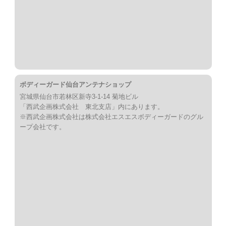
ボディーガード仙台アンテナショップ
宮城県仙台市若林区新寺3-1-14 菊地ビル
「西武企画株式会社 東北支店」内にあります。
※西武企画株式会社は株式会社エスエスボディーガードのグル
ープ会社です。