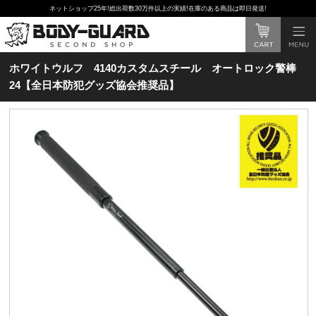
ネットショップ25年!総出荷数30万件以上の実績!在庫のある商品は即日発送!
ホワイトウルフ 4140カスタムスチール オートロック警棒
24【全日本防犯グッズ協会推奨品】