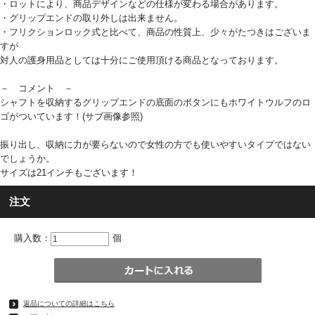
・ロットにより、商品デザインなどの仕様が変わる場合があります。
・グリップエンドの取り外しは出来ません。
・フリクションロック式と比べて、商品の性質上、少々がたつきはございま
すが
対人の護身用品としては十分にご使用頂ける商品となっております。
－ コメント －
シャフトを収納するグリップエンドの底面のボタンにもホワイトウルフのロ
ゴがついています！(サブ画像参照)
振り出し、収納に力が要らないので女性の方でも使いやすいタイプではない
でしょうか。
サイズは21インチもございます！
注文
購入数：
個
返品についての詳細はこちら