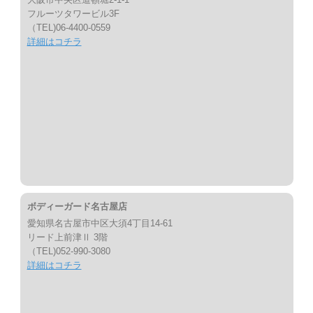
フルーツタワービル3F
（TEL)06-4400-0559
詳細はコチラ
ボディーガード名古屋店
愛知県名古屋市中区大須4丁目14-61
リード上前津Ⅱ 3階
（TEL)052-990-3080
詳細はコチラ