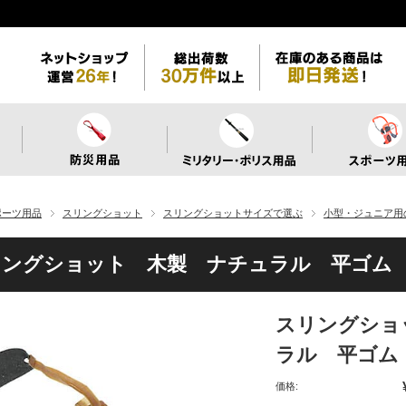
ポーツ用品
スリングショット
スリングショットサイズで選ぶ
小型・ジュニア用
リングショット 木製 ナチュラル 平ゴム
スリングショ
ラル 平ゴム
価格: