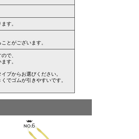
ります。
ることがございます。
すので、
います。
タイプからお選びください。
きくでゴムが引きやすいです。