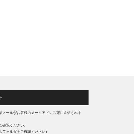
で
信メールがお客様のメールアドレス宛に返信されま
ご確認ください。
ルフォルダをご確認ください）