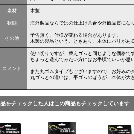
素材
木製
状態
海外製品ならではの仕上げ具合や外観品質にな
予告無く、仕様が変わる場合があります。
その他
木製の製品ということもあり、本体にバリがあ
使い切りですが、替えゴムと同じような価格で
ちょっと遊んでみたい方にはお手頃でいいか思
コメント
また丸ゴムタイプもございますので、お好みの
丸ゴムとの違いは、平ゴムのほうが、本体が大
商品をチェックした人はこの商品もチェックしています