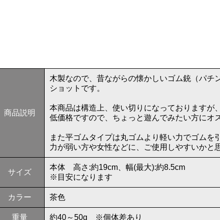
木製なので、昔ながらの懐かしいゴム銃（パチ
ショットです。
本商品は構造上、使い切りになっておりますが
商品説明
低価格ですので、ちょっと遊んでみたい方にオ
また平ゴムタイプは丸ゴムより軽い力でゴムを
力が弱い方や女性などに、ご使用しやすいかと
本体 高さ:約19cm、幅(最大):約8.5cm
サイズ
※目安になります
カラー
茶色
重量
約40～50g ※個体差あり