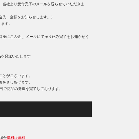
、当社より受付完了のメールを送らせていただきま
込先・金額をお知らせします。）
ります。
口座にご入金し メールにて振り込み完了をお知らせく
品を発送いたします
ことがございます。
絡をさしあげます。
業日で商品の発送を完了しております。
）
の場合
送料は無料