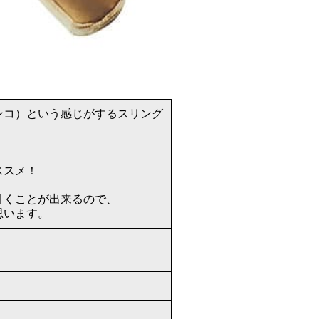
ンコ）という感じがするスリング
、
ススメ！
引くことが出来るので、
思います。