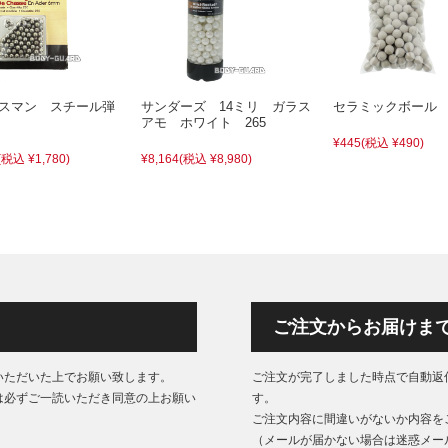
クスマン スチール弾
サンダーズ 14ミリ ガラス
セラミックボール
アモ ホワイト 265
¥445
(税込 ¥490)
(税込 ¥1,780)
¥8,164
(税込 ¥8,980)
ご注文からお届けま
いただいた上でお願い致します。
ご注文が完了しました時点で自動返
は必ずご一読いただき同意の上お願い
す。
ご注文内容に間違いがないか内容を
（メールが届かない場合は迷惑メー