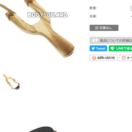
数量:
在庫:
返品についての詳細