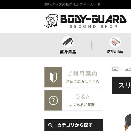
防犯グッズの販売店ボディーガード
TOP
ス
ス