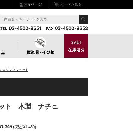
マイページ
カートを見る
のスリングショット
ット 木製 ナチュ
¥1,345
(税込 ¥1,480)