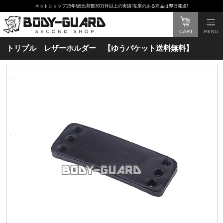
ネットショップ25年!総出荷数30万件以上の実績!在庫のある商品は即日発送!
トリプル レザーホルダー 【ゆうパケット送料無料】