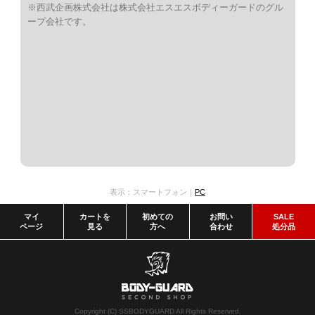
※西武企画株式会社は株式会社エスエスボディーガードのグル
ープ会社です。
表示：スマートフォン｜
PC
マイ
カートを
初めての
お問い
SALE
ページ
見る
方へ
合わせ
処分品
Copyright (C) SSBODYGUARD All Rights Reserved.