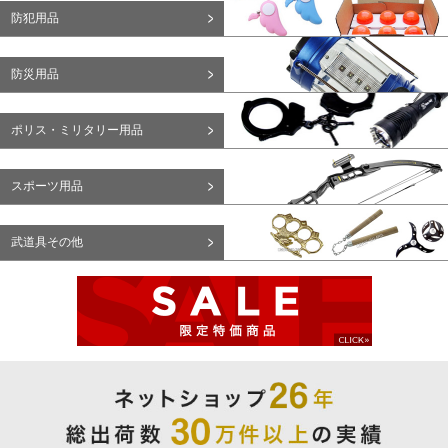
防犯用品
防災用品
ポリス・ミリタリー用品
スポーツ用品
武道具その他