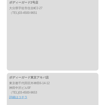
ボディーガード2号店
大分県宇佐市住吉町2-27
（TEL)03-4500-9651
ボディーガード東京アキバ店
東京都千代田区外神田6-14-12
神田中沢ビル5F
（TEL)03-4500-9653
詳細はコチラ