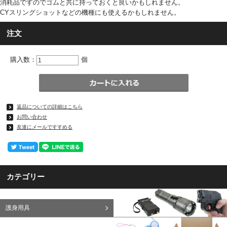
消耗品ですのでゴムと共に持っておくと良いかもしれません。
CYスリングショットなどの機種にも使えるかもしれません。
注文
購入数：
個
返品についての詳細はこちら
お問い合わせ
友達にメールですすめる
カテゴリー
護身用具