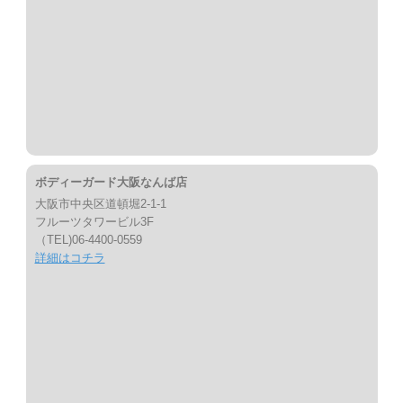
ボディーガード大阪なんば店
大阪市中央区道頓堀2-1-1
フルーツタワービル3F
（TEL)06-4400-0559
詳細はコチラ