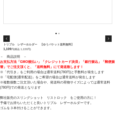
トリプル レザーホルダー 【ゆうパケット送料無料】
1,109
円(税込 1,220円)
－ 商品説明 －
お支払方法「GMO後払い」「クレジットカード決済」「銀行振込」「郵便振
替」でご注文頂くと、「送料無料」にて発送致します！
※「代引き」をご利用の場合は通常送料(780円)と手数料が発生します
※「宅配便(通常配送)」をご希望の場合は通常送料が発生します
※複数個数ご注文頂いた場合や、発送時の荷物サイズによっては通常送料
(780円)での発送となります
弊社販売のスリングショット リストロック をご使用の方に！
予備でお持ちいただくと良いトリプル レザーホルダーです。
ゴムを３本付けることができます。