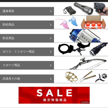
護身用具
防犯用品
防災用品
ポリス・ミリタリー用品
スポーツ用品
武道具その他