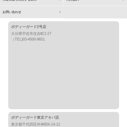
お問い合わせ
ボディーガード2号店
大分県宇佐市住吉町2-27
（TEL)03-4500-9651
ボディーガード東京アキバ店
東京都千代田区外神田6-14-12