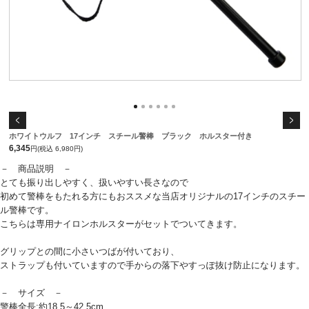
ホワイトウルフ 17インチ スチール警棒 ブラック ホルスター付き
6,345
円(税込 6,980円)
－ 商品説明 －
とても振り出しやすく、扱いやすい長さなので
初めて警棒をもたれる方にもおススメな当店オリジナルの17インチのスチー
ル警棒です。
こちらは専用ナイロンホルスターがセットでついてきます。
グリップとの間に小さいつばが付いており、
ストラップも付いていますので手からの落下やすっぽ抜け防止になります。
－ サイズ －
警棒全長:約18.5～42.5cm