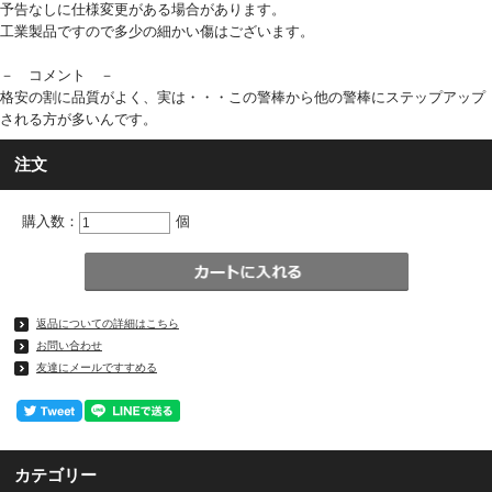
予告なしに仕様変更がある場合があります。
工業製品ですので多少の細かい傷はございます。
－ コメント －
格安の割に品質がよく、実は・・・この警棒から他の警棒にステップアップ
される方が多いんです。
注文
購入数：
個
返品についての詳細はこちら
お問い合わせ
友達にメールですすめる
カテゴリー