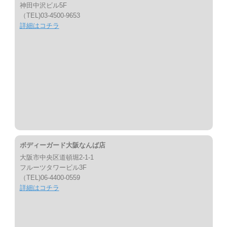
神田中沢ビル5F
（TEL)03-4500-9653
詳細はコチラ
ボディーガード大阪なんば店
大阪市中央区道頓堀2-1-1
フルーツタワービル3F
（TEL)06-4400-0559
詳細はコチラ