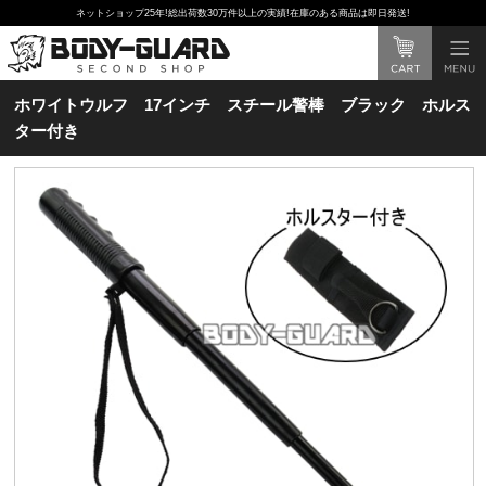
ネットショップ25年!総出荷数30万件以上の実績!在庫のある商品は即日発送!
ホワイトウルフ 17インチ スチール警棒 ブラック ホルス
ター付き