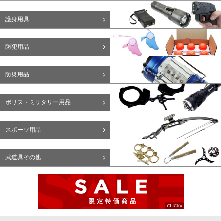
護身用具
防犯用品
防災用品
ポリス・ミリタリー用品
スポーツ用品
武道具その他