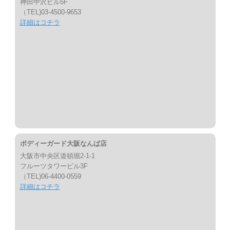
神田中沢ビル5F
（TEL)03-4500-9653
詳細はコチラ
ボディーガード大阪なんば店
大阪市中央区道頓堀2-1-1
フルーツタワービル3F
（TEL)06-4400-0559
詳細はコチラ