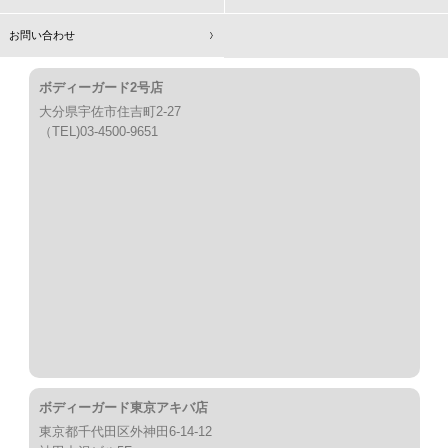
お問い合わせ
ボディーガード2号店
大分県宇佐市住吉町2-27
（TEL)03-4500-9651
ボディーガード東京アキバ店
東京都千代田区外神田6-14-12