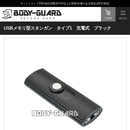
ネットショップ25年!総出荷数30万件以上の実績!在庫のある商品は即日発送!
USBメモリ型スタンガン タイプ1 充電式 ブラック