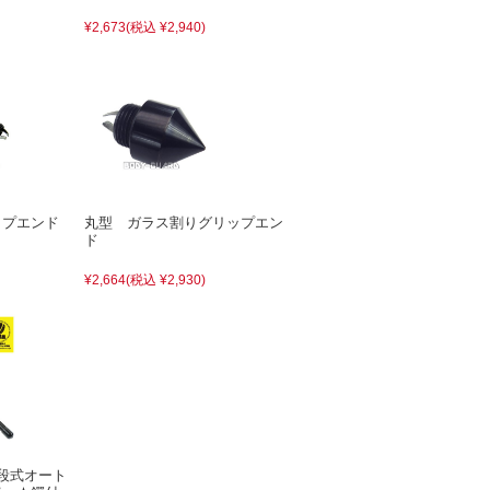
¥2,673
(税込 ¥2,940)
ップエンド
丸型 ガラス割りグリップエン
ド
¥2,664
(税込 ¥2,930)
段式オート