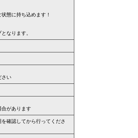
。
な状態に持ち込めます！
プとなります。
ださい
場合があります
囲を確認してから行ってくださ