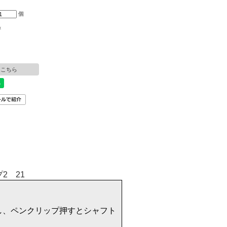
個
×
はこちら
し、ペンクリップ押すとシャフト