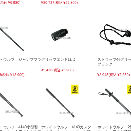
(税込 ¥6,980)
¥20,727
(税込 ¥22,800)
トウルフ ジャンプブラ
グリップエンドLED
ストラップ付グリ
ブラック
¥5,436
(税込 ¥5,980)
6
(税込 ¥13,900)
¥3,045
(税込 ¥3,350)
トウルフ 4140小型警
ホワイトウルフ 4140カスタ
ホワイトウルフ 2