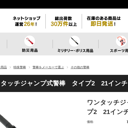
身用品
特殊警棒
警棒をメーカーで選ぶ
その他の警棒
タッチジャンプ式警棒 タイプ2 21インチ
ワンタッチジ
プ2 21イン
価格: