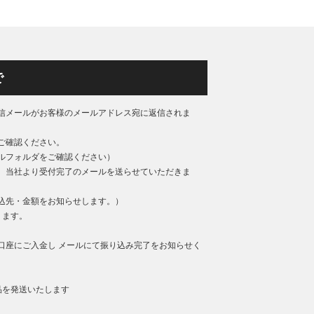
で
信メールがお客様のメールアドレス宛に返信されま
ご確認ください。
ルフォルダをご確認ください）
、当社より受付完了のメールを送らせていただきま
込先・金額をお知らせします。）
ります。
口座にご入金し メールにて振り込み完了をお知らせく
品を発送いたします