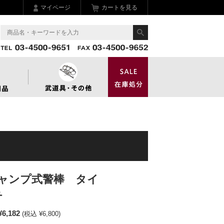
マイページ
カートを見る
ャンプ式警棒 タイ
チ
¥6,182
(税込 ¥6,800)