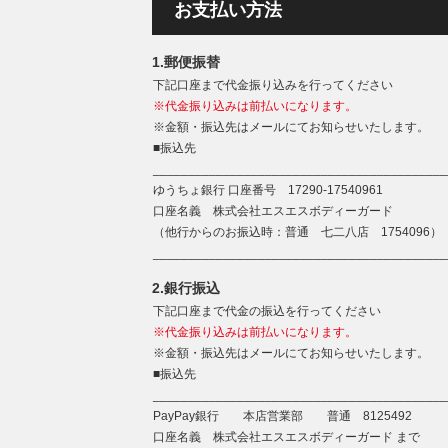
お支払い方法
1.郵便振替
下記口座まで代金振り込みを行ってください
※代金振り込みは前払いになります。
※金額・振込先はメールにてお知らせいたします。
■振込先
__________________________________________
ゆうちょ銀行 口座番号 17290-17540961
口座名義 株式会社エスエスボディーガード
（他行からのお振込時：普通 七二八店 1754096）
__________________________________________
2.銀行振込
下記口座まで代金の振込を行ってください
※代金振り込みは前払いになります。
※金額・振込先はメールにてお知らせいたします。
■振込先
__________________________________________
PayPay銀行 本店営業部 普通 8125492
口座名義 株式会社エスエスボディーガード まで