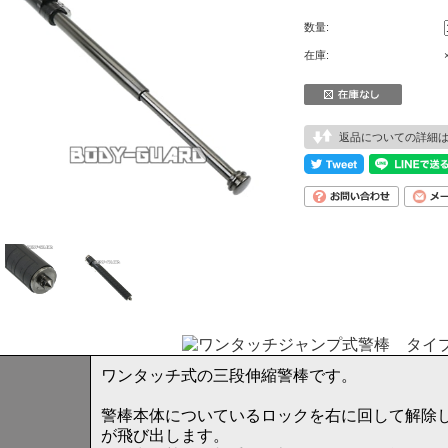
数量:
在庫:
返品についての詳細
ワンタッチ式の三段伸縮警棒です。
警棒本体についているロックを右に回して解除
が飛び出します。