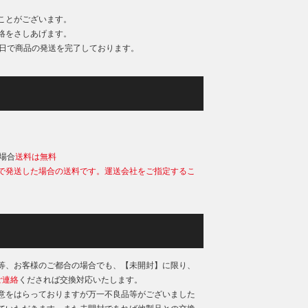
ことがございます。
絡をさしあげます。
業日で商品の発送を完了しております。
）
の場合
送料は無料
で発送した場合の送料です。運送会社をご指定するこ
等、お客様のご都合の場合でも、【未開封】に限り、
ご連絡
くだされば交換対応いたします。
意をはらっておりますが万一不良品等がございました