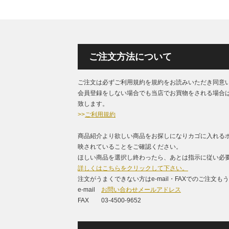
ご注文方法について
ご注文は必ずご利用規約を規約をお読みいただき同意
会員登録をしない場合でも当店でお買物をされる場合
致します。
>>
ご利用規約
商品紹介より欲しい商品をお探しになりカゴに入れる
映されていることをご確認ください。
ほしい商品を選択し終わったら、あとは指示に従い必要
詳しくはこちらをクリックして下さい。
注文がうまくできない方はe-mail・FAXでのご注文
e-mail
お問い合わせメールアドレス
FAX 03-4500-9652