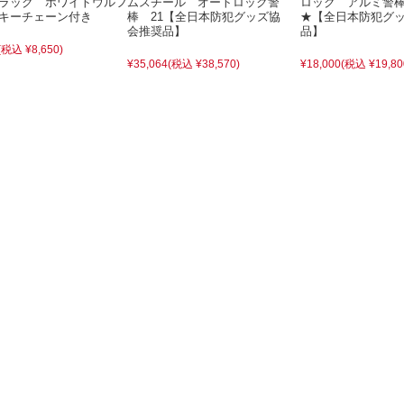
ラック ホワイトウルフ
ムスチール オートロック警
ロック アルミ警
キーチェーン付き
棒 21【全日本防犯グッズ協
★【全日本防犯グ
会推奨品】
品】
(税込 ¥8,650)
¥35,064
(税込 ¥38,570)
¥18,000
(税込 ¥19,80