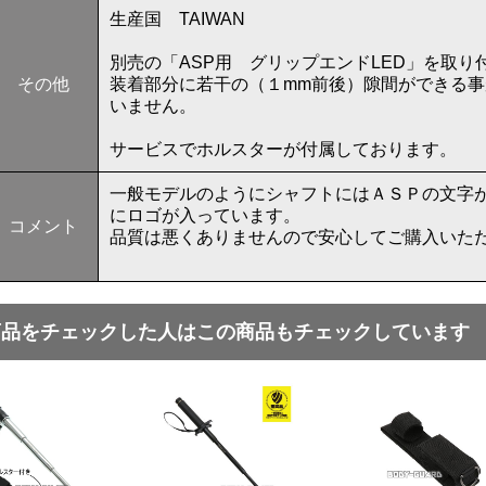
生産国 TAIWAN
別売の「ASP用 グリップエンドLED」を取
その他
装着部分に若干の（１mm前後）隙間ができる
いません。
サービスでホルスターが付属しております。
一般モデルのようにシャフトにはＡＳＰの文字
にロゴが入っています。
コメント
品質は悪くありませんので安心してご購入いた
商品をチェックした人はこの商品もチェックしています