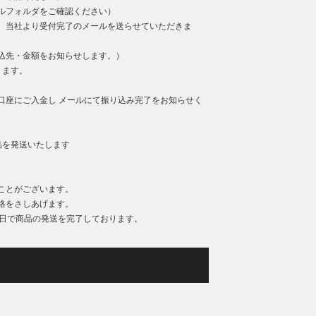
ルフォルダをご確認ください）
、当社より受付完了のメールを送らせていただきま
込先・金額をお知らせします。）
ります。
口座にご入金し メールにて振り込み完了をお知らせく
品を発送いたします
ことがございます。
絡をさしあげます。
業日で商品の発送を完了しております。
）