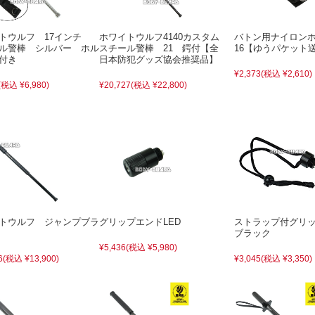
トウルフ 17インチ
ホワイトウルフ4140カスタム
バトン用ナイロン
ル警棒 シルバー ホル
スチール警棒 21 鍔付【全
16【ゆうパケット
付き
日本防犯グッズ協会推奨品】
¥2,373
(税込 ¥2,610)
(税込 ¥6,980)
¥20,727
(税込 ¥22,800)
トウルフ ジャンプブラ
グリップエンドLED
ストラップ付グリ
ブラック
¥5,436
(税込 ¥5,980)
6
(税込 ¥13,900)
¥3,045
(税込 ¥3,350)