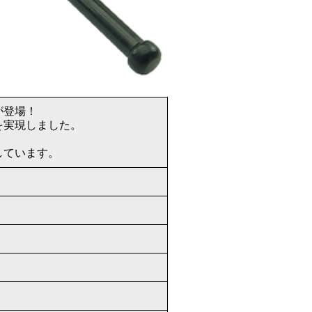
が登場！
を実現しました。
しています。