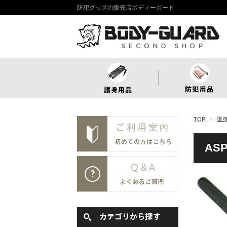
防犯グッズの販売店ボディーガード
TOP
護
AS