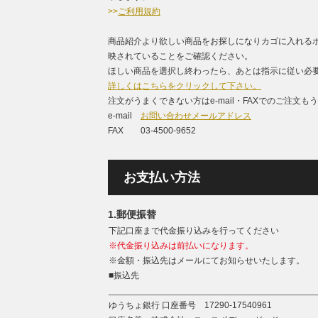
>>
ご利用規約
商品紹介より欲しい商品をお探しになりカゴに入れる
映されていることをご確認ください。
ほしい商品を選択し終わったら、あとは指示に従い必要
詳しくはこちらをクリックして下さい。
注文がうまくできない方はe-mail・FAXでのご注文
e-mail
お問い合わせメールアドレス
FAX 03-4500-9652
お支払い方法
1.郵便振替
下記口座まで代金振り込みを行ってください
※代金振り込みは前払いになります。
※金額・振込先はメールにてお知らせいたします。
■振込先
__________________________________________
ゆうちょ銀行 口座番号 17290-17540961