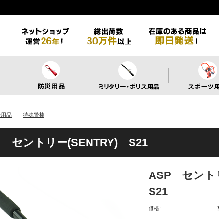
身用品
特殊警棒
P セントリー(SENTRY) S21
ASP セント
S21
価格: