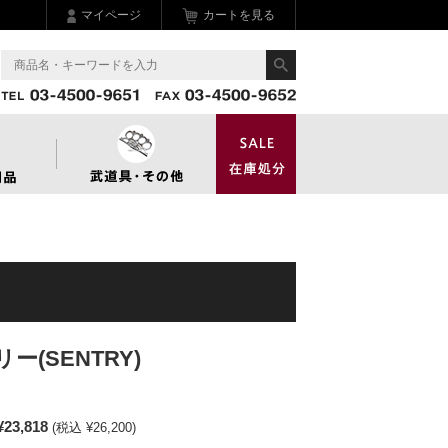
マイページ
カートを見る
リー(SENTRY)
¥23,818
(税込 ¥26,200)