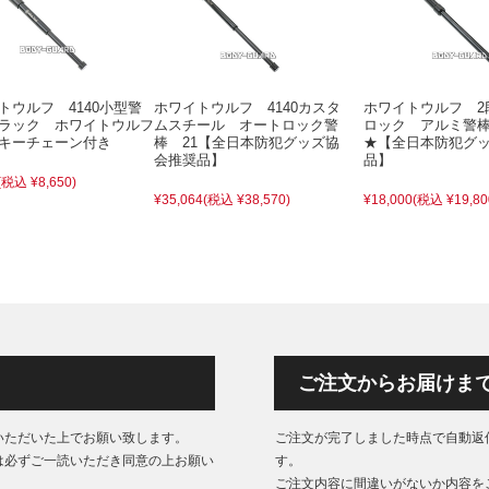
トウルフ 4140小型警
ホワイトウルフ 4140カスタ
ホワイトウルフ 2
ラック ホワイトウルフ
ムスチール オートロック警
ロック アルミ警
キーチェーン付き
棒 21【全日本防犯グッズ協
★【全日本防犯グ
会推奨品】
品】
(税込 ¥8,650)
¥35,064
(税込 ¥38,570)
¥18,000
(税込 ¥19,80
ご注文からお届けま
いただいた上でお願い致します。
ご注文が完了しました時点で自動返
は必ずご一読いただき同意の上お願い
す。
ご注文内容に間違いがないか内容を