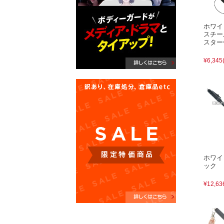
ホワイ
スチー
スター
¥6,345
ホワイ
ック
¥12,63