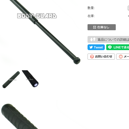
数量:
在庫:
返品についての詳細