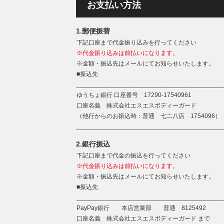
お支払い方法
1.郵便振替
下記口座まで代金振り込みを行ってください
※代金振り込みは前払いになります。
※金額・振込先はメールにてお知らせいたします。
■振込先
__________________________________________
ゆうちょ銀行 口座番号 17290-17540961
口座名義 株式会社エスエスボディーガード
（他行からのお振込時：普通 七二八店 1754096）
__________________________________________
2.銀行振込
下記口座まで代金の振込を行ってください
※代金振り込みは前払いになります。
※金額・振込先はメールにてお知らせいたします。
■振込先
__________________________________________
PayPay銀行 本店営業部 普通 8125492
口座名義 株式会社エスエスボディーガード まで