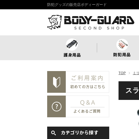
防犯グッズの販売店ボディーガード
TOP
ミ
ス