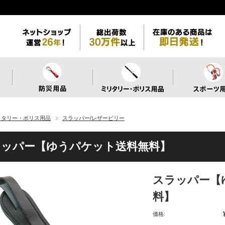
リタリー・ポリス用品
スラッパー/レザービリー
ラッパー【ゆうパケット送料無料】
スラッパー【
料】
価格: