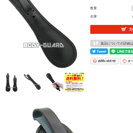
数量:
在庫:
返品についての詳細