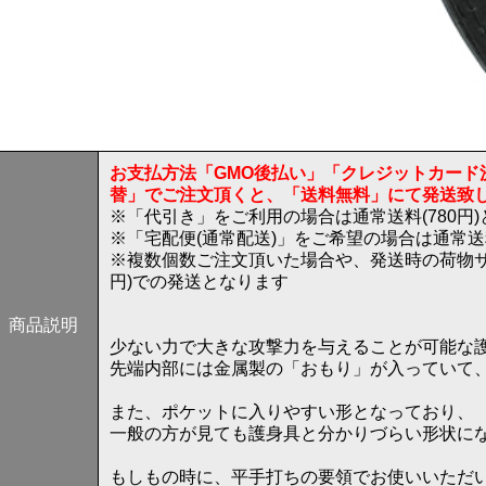
お支払方法「GMO後払い」「クレジットカード
替」でご注文頂くと、「送料無料」にて発送致
※「代引き」をご利用の場合は通常送料(780円
※「宅配便(通常配送)」をご希望の場合は通常
※複数個数ご注文頂いた場合や、発送時の荷物サ
円)での発送となります
商品説明
少ない力で大きな攻撃力を与えることが可能な
先端内部には金属製の「おもり」が入っていて
また、ポケットに入りやすい形となっており、
一般の方が見ても護身具と分かりづらい形状に
もしもの時に、平手打ちの要領でお使いいただ