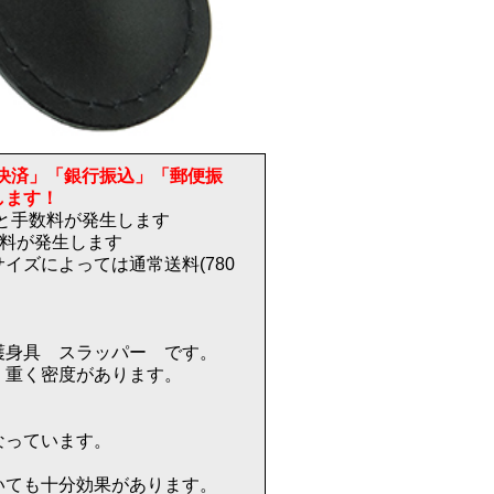
決済」「銀行振込」「郵便振
します！
)と手数料が発生します
送料が発生します
イズによっては通常送料(780
護身具 スラッパー です。
、重く密度があります。
なっています。
いても十分効果があります。