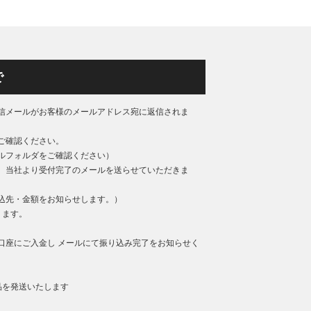
で
信メールがお客様のメールアドレス宛に返信されま
ご確認ください。
ルフォルダをご確認ください）
、当社より受付完了のメールを送らせていただきま
込先・金額をお知らせします。）
ります。
口座にご入金し メールにて振り込み完了をお知らせく
品を発送いたします