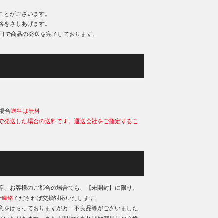
ことがございます。
絡をさしあげます。
業日で商品の発送を完了しております。
）
の場合
送料は無料
で発送した場合の送料です。運送会社をご指定するこ
等、お客様のご都合の場合でも、【未開封】に限り、
ご連絡
くだされば交換対応いたします。
意をはらっておりますが万一不良品等がございました