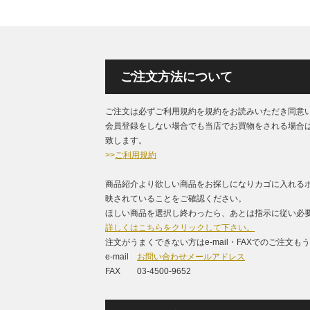
ご注文方法について
ご注文は必ずご利用規約を規約をお読みいただき同意
会員登録をしない場合でも当店でお買物をされる場合
致します。
>>
ご利用規約
商品紹介より欲しい商品をお探しになりカゴに入れる
映されていることをご確認ください。
ほしい商品を選択し終わったら、あとは指示に従い必要
詳しくはこちらをクリックして下さい。
注文がうまくできない方はe-mail・FAXでのご注文
e-mail
お問い合わせメールアドレス
FAX 03-4500-9652