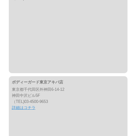
ボディーガード東京アキバ店
東京都千代田区外神田6-14-12
神田中沢ビル5F
（TEL)03-4500-9653
詳細はコチラ