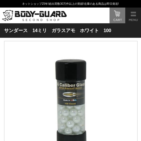
ネットショップ25年!総出荷数30万件以上の実績!在庫のある商品は即日発送!
サンダース 14ミリ ガラスアモ ホワイト 100