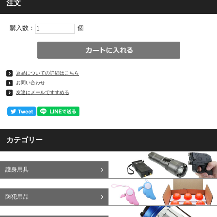
注文
購入数：
個
返品についての詳細はこちら
お問い合わせ
友達にメールですすめる
カテゴリー
護身用具
防犯用品