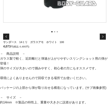
サンダース 14ミリ ガラスアモ ホワイト 100
4,073
円(税込 4,480円)
－ 商品説明 －
ガラス製で軽く、近距離だと弾速が上がりやすいスリングショット用の弾が
登場！
弾のサイズが大きいので掴みやすく、初心者の方にもオススメです。
環境によくありませんので回収できる場所でお使いください。
パッケージの上部から弾が取り出せる構造になっています。(サブ画像参照)
－ サイズ －
約14mm ※製品の特性上、重量や大きさに誤差があります。