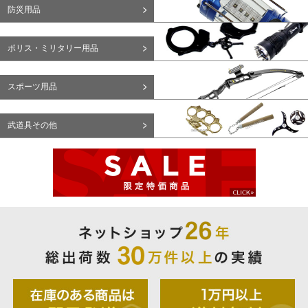
防災用品
ポリス・ミリタリー用品
スポーツ用品
武道具その他