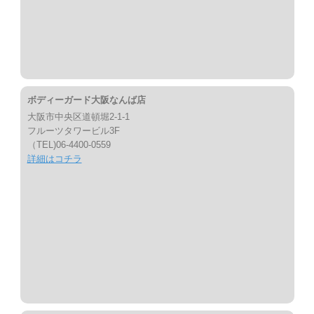
ボディーガード大阪なんば店
大阪市中央区道頓堀2-1-1
フルーツタワービル3F
（TEL)06-4400-0559
詳細はコチラ