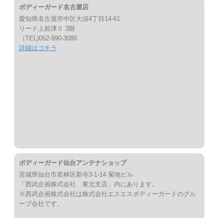
ボディーガード名古屋店
愛知県名古屋市中区大須4丁目14-61
リード上前津Ⅱ 3階
（TEL)052-990-3080
詳細はコチラ
ボディーガード仙台アンテナショップ
宮城県仙台市若林区新寺3-1-14 菊地ビル
「西武企画株式会社 東北支店」内にあります。
※西武企画株式会社は株式会社エスエスボディーガードのグル
ープ会社です。